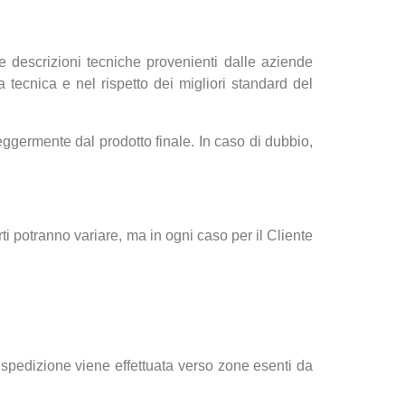
te descrizioni tecniche provenienti dalle aziende
lla tecnica e nel rispetto dei migliori standard del
eggermente dal prodotto finale. In caso di dubbio,
rti potranno variare, ma in ogni caso per il Cliente
a spedizione viene effettuata verso zone esenti da