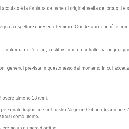
 acquisto è la fornitura da parte di originalpaella dei prodotti e 
pegna a rispettare i presenti Termini e Condizioni nonché le norme
 conferma dell’ordine, costituiscono il contratto tra originalpae
ioni generali previste in questo testo dal momento in cui accetta
vrà avere almeno 18 anni.
 personali disponibile nel nostro Negozio Online (disponibile 24
strarsi come utente.
 invieremo un numero d’ordine.