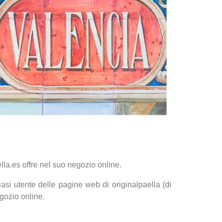
lla.es offre nel suo negozio online.
siasi utente delle pagine web di originalpaella (di
egozio online.