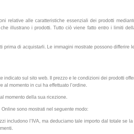
ni relative alle caratteristiche essenziali dei prodotti median
che illustrano i prodotti. Tutto ciò viene fatto entro i limiti de
ti prima di acquistarli. Le immagini mostrate possono differire l
 indicato sul sito web. Il prezzo e le condizioni dei prodotti offe
e al momento in cui ha effettuato l’ordine.
e dal momento della sua ricezione.
zio Online sono mostrati nel seguente modo:
rezzi includono l’IVA, ma deduciamo tale importo dal totale se l
mmenti.