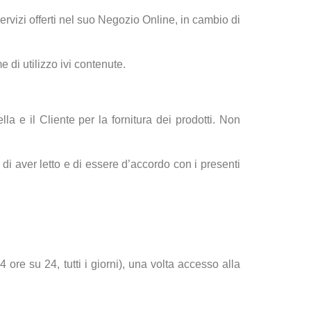
servizi offerti nel suo Negozio Online, in cambio di
 di utilizzo ivi contenute.
lla e il Cliente per la fornitura dei prodotti. Non
 di aver letto e di essere d’accordo con i presenti
 ore su 24, tutti i giorni), una volta accesso alla