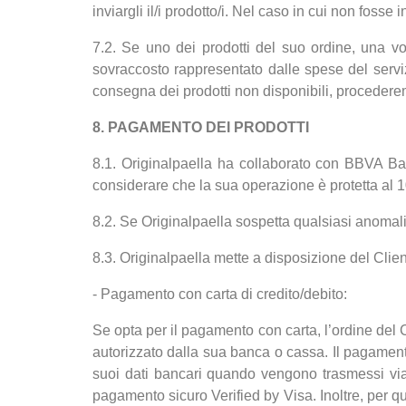
inviargli il/i prodotto/i. Nel caso in cui non fosse 
7.2. Se uno dei prodotti del suo ordine, una vol
sovraccosto rappresentato dalle spese del servi
consegna dei prodotti non disponibili, procedere
8. PAGAMENTO DEI PRODOTTI
8.1. Originalpaella ha collaborato con BBVA B
considerare che la sua operazione è protetta al 
8.2. Se Originalpaella sospetta qualsiasi anomalia 
8.3. Originalpaella mette a disposizione del Cli
- Pagamento con carta di credito/debito:
Se opta per il pagamento con carta, l’ordine del
autorizzato dalla sua banca o cassa. Il pagamento
suoi dati bancari quando vengono trasmessi via 
pagamento sicuro Verified by Visa. Inoltre, per qu