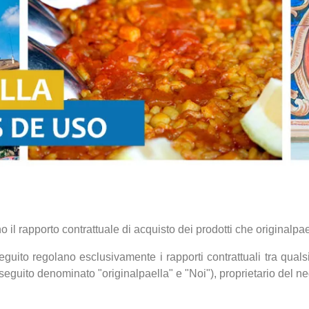
 il rapporto contrattuale di acquisto dei prodotti che originalpae
seguito regolano esclusivamente i rapporti contrattuali tra qual
i seguito denominato "originalpaella" e "Noi"), proprietario del n