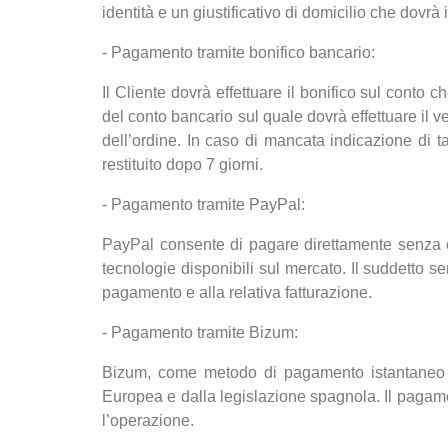
identità e un giustificativo di domicilio che dovr
- Pagamento tramite bonifico bancario:
Il Cliente dovrà effettuare il bonifico sul conto 
del conto bancario sul quale dovrà effettuare il 
dell’ordine. In caso di mancata indicazione di t
restituito dopo 7 giorni.
- Pagamento tramite PayPal:
PayPal consente di pagare direttamente senza com
tecnologie disponibili sul mercato. Il suddetto 
pagamento e alla relativa fatturazione.
- Pagamento tramite Bizum:
Bizum, come metodo di pagamento istantaneo d
Europea e dalla legislazione spagnola. Il pagame
l’operazione.