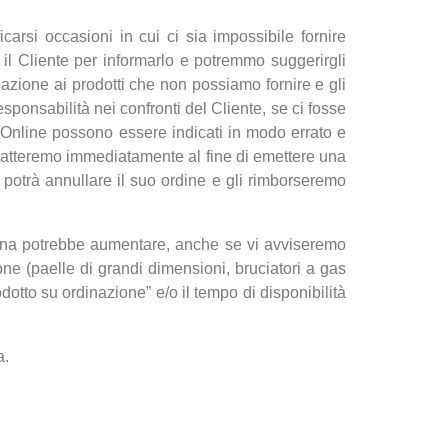
icarsi occasioni in cui ci sia impossibile fornire
il Cliente per informarlo e potremmo suggerirgli
elazione ai prodotti che non possiamo fornire e gli
esponsabilità nei confronti del Cliente, se ci fosse
io Online possono essere indicati in modo errato e
ntatteremo immediatamente al fine di emettere una
e potrà annullare il suo ordine e gli rimborseremo
egna potrebbe aumentare, anche se vi avviseremo
one (paelle di grandi dimensioni, bruciatori a gas
dotto su ordinazione” e/o il tempo di disponibilità
a.