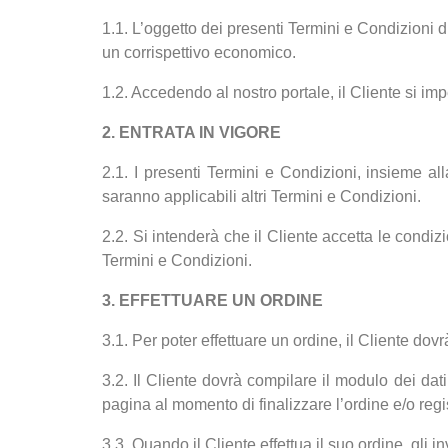
1.1. L’oggetto dei presenti Termini e Condizioni di
un corrispettivo economico.
1.2. Accedendo al nostro portale, il Cliente si im
2. ENTRATA IN VIGORE
2.1. I presenti Termini e Condizioni, insieme alla
saranno applicabili altri Termini e Condizioni.
2.2. Si intenderà che il Cliente accetta le condiz
Termini e Condizioni.
3. EFFETTUARE UN ORDINE
3.1. Per poter effettuare un ordine, il Cliente do
3.2. Il Cliente dovrà compilare il modulo dei dati
pagina al momento di finalizzare l’ordine e/o regi
3.3. Quando il Cliente effettua il suo ordine, gli