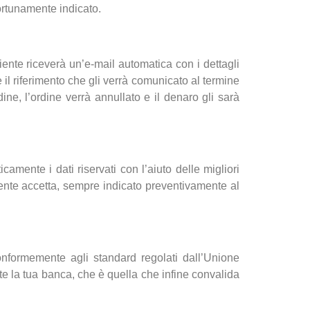
portunamente indicato.
liente riceverà un’e-mail automatica con i dettagli
il riferimento che gli verrà comunicato al termine
ne, l’ordine verrà annullato e il denaro gli sarà
mente i dati riservati con l’aiuto delle migliori
iente accetta, sempre indicato preventivamente al
formemente agli standard regolati dall’Unione
e la tua banca, che è quella che infine convalida