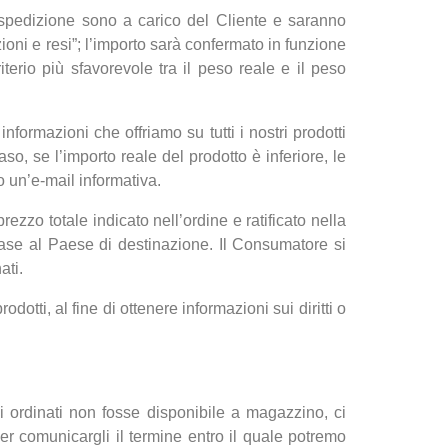
i spedizione sono a carico del Cliente e saranno
ioni e resi”; l’importo sarà confermato in funzione
iterio più sfavorevole tra il peso reale e il peso
nformazioni che offriamo su tutti i nostri prodotti
o, se l’importo reale del prodotto è inferiore, le
o un’e-mail informativa.
zzo totale indicato nell’ordine e ratificato nella
 base al Paese di destinazione. Il Consumatore si
ati.
tti, al fine di ottenere informazioni sui diritti o
oli ordinati non fosse disponibile a magazzino, ci
per comunicargli il termine entro il quale potremo