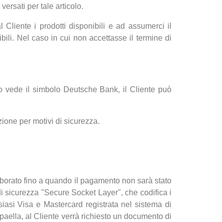
versati per tale articolo.
 Cliente i prodotti disponibili e ad assumerci il
li. Nel caso in cui non accettasse il termine di
 vede il simbolo Deutsche Bank, il Cliente può
azione per motivi di sicurezza.
aborato fino a quando il pagamento non sarà stato
di sicurezza "Secure Socket Layer", che codifica i
iasi Visa e Mastercard registrata nel sistema di
lpaella, al Cliente verrà richiesto un documento di