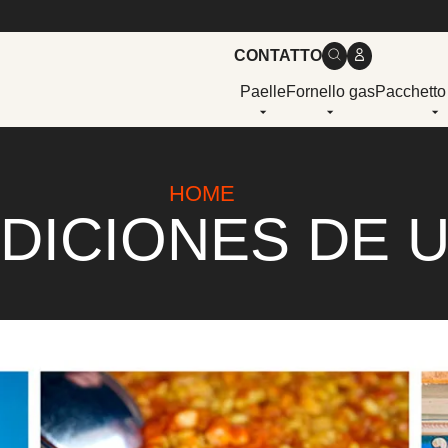
CONTATTO
Paelle
Fornello gas
Pacchetto
HOME
DICIONES DE 