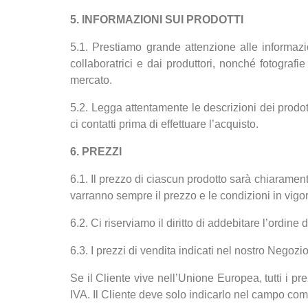
5. INFORMAZIONI SUI PRODOTTI
5.1. Prestiamo grande attenzione alle informazio
collaboratrici e dai produttori, nonché fotografie 
mercato.
5.2. Legga attentamente le descrizioni dei prodot
ci contatti prima di effettuare l’acquisto.
6. PREZZI
6.1. Il prezzo di ciascun prodotto sarà chiaramente
varranno sempre il prezzo e le condizioni in vigor
6.2. Ci riserviamo il diritto di addebitare l’ordin
6.3. I prezzi di vendita indicati nel nostro Nego
Se il Cliente vive nell’Unione Europea, tutti i p
IVA. Il Cliente deve solo indicarlo nel campo co