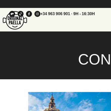
+34 963 906 901
· 9H - 16:30H
CON