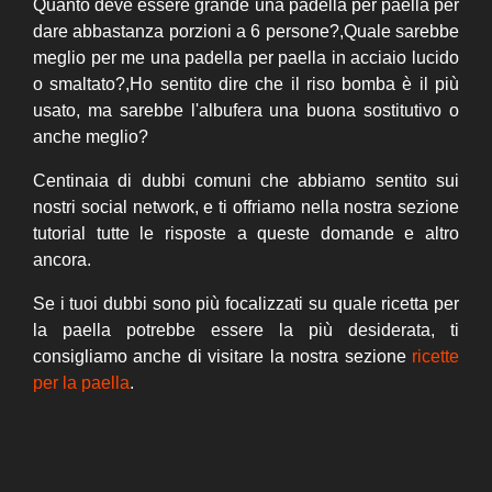
Quanto deve essere grande una padella per paella per
dare abbastanza porzioni a 6 persone?,Quale sarebbe
meglio per me una padella per paella in acciaio lucido
o smaltato?,Ho sentito dire che il riso bomba è il più
usato, ma sarebbe l'albufera una buona sostitutivo o
anche meglio?
Centinaia di dubbi comuni che abbiamo sentito sui
nostri social network, e ti offriamo nella nostra sezione
tutorial tutte le risposte a queste domande e altro
ancora.
Se i tuoi dubbi sono più focalizzati su quale ricetta per
la paella potrebbe essere la più desiderata, ti
consigliamo anche di visitare la nostra sezione
ricette
per la paella
.