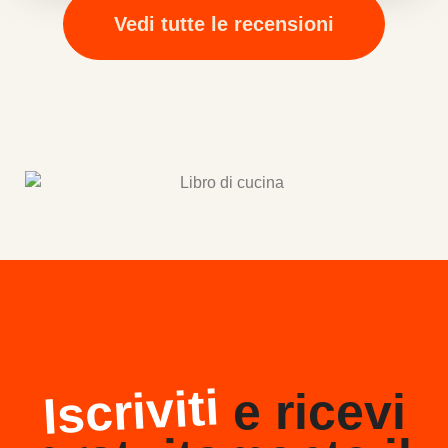
Vedi tutte le recensioni
Iscriviti
e ricevi