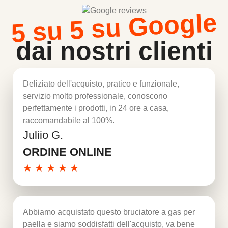
5 su 5 su Google
dai nostri clienti
Deliziato dell'acquisto, pratico e funzionale,
servizio molto professionale, conoscono
perfettamente i prodotti, in 24 ore a casa,
raccomandabile al 100%.
Juliio G.
Per saperne di più
ORDINE ONLINE
★
★
★
★
★
Abbiamo acquistato questo bruciatore a gas per
paella e siamo soddisfatti dell'acquisto, va bene