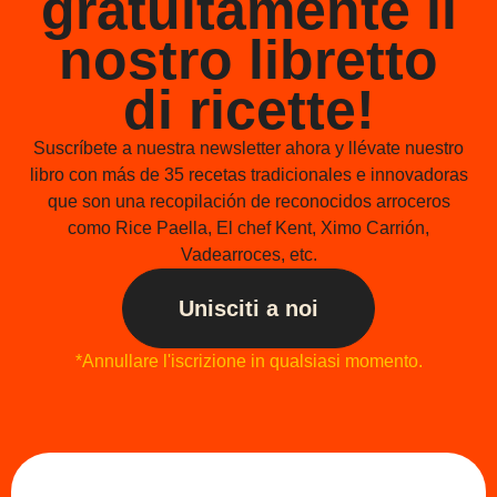
gratuitamente il
nostro libretto
di ricette!
Suscríbete a nuestra newsletter ahora y llévate nuestro
libro con más de 35 recetas tradicionales e innovadoras
que son una recopilación de reconocidos arroceros
como Rice Paella, El chef Kent, Ximo Carrión,
Vadearroces, etc.
Unisciti a noi
*Annullare l'iscrizione in qualsiasi momento.