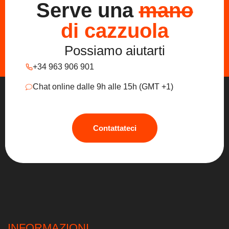
Serve una
mano
di cazzuola
Possiamo aiutarti
+34 963 906 901
Chat online dalle 9h alle 15h (GMT +1)
Contattateci
INFORMAZIONI