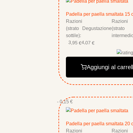
Padella per paella smaltata 15
Razioni
Razioni
(strato
Degustazione
(strato
sottile):
intermedio
3,95 €
4,07 €
Aggiungi al carrel
- 0,15 €
Padella per paella smaltata 20
Razioni
Razioni