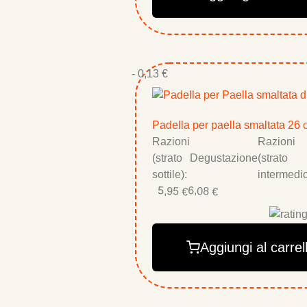
- 0,13 €
Padella per paella smaltata 26 
Razioni
Razioni
(strato
Degustazione
(strato
sottile):
intermedio
5,95 €
6,08 €
Aggiungi al carrel