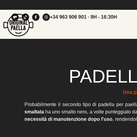
+34 963 906 901
· 9H - 16:30H
PADELL
Una pa
Probabilmente il secondo tipo di padella per paell
smaltata
ha uno smalto nero, a volte punteggiato da
necessità di manutenzione dopo l'uso
, rendendola