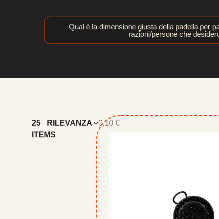
Qual è la dimensione giusta della padella per pae
razioni/persone che desider
25
RILEVANZA
- 0,10 €
ITEMS