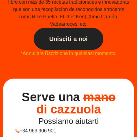
libro con más de 35 recetas tradicionales e innovadoras
que son una recopilación de reconocidos arroceros
como Rice Paella, El chef Kent, Ximo Carrión,
Vadearroces, etc.
Unisciti a noi
*Annullare l'iscrizione in qualsiasi momento.
Serve una
mano
di cazzuola
Possiamo aiutarti
+34 963 906 901