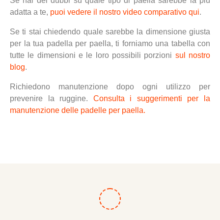
Se hai dei dubbi su quale tipo di paella sarebbe la più
adatta a te,
puoi vedere il nostro video comparativo qui
.
Se ti stai chiedendo quale sarebbe la dimensione giusta
per la tua padella per paella, ti forniamo una tabella con
tutte le dimensioni e le loro possibili porzioni
sul nostro
blog
.
Richiedono manutenzione dopo ogni utilizzo per
prevenire la ruggine.
Consulta i suggerimenti per la
manutenzione delle padelle per paella.