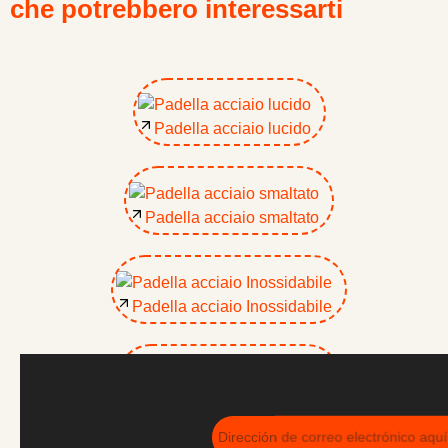
che potrebbero interessarti
Padella acciaio lucido
Padella acciaio smaltato
Padella acciaio Inossidabile
Padella spessore speciale