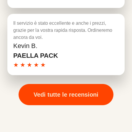
Il servizio è stato eccellente e anche i prezzi,
grazie per la vostra rapida risposta. Ordineremo
ancora da voi.
Kevin B.
Per saperne di più
PAELLA PACK
★
★
★
★
★
Vedi tutte le recensioni