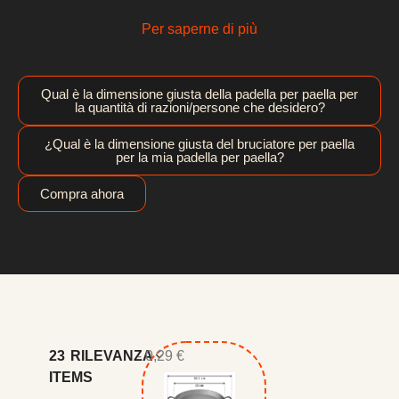
Per saperne di più
Qual è la dimensione giusta della padella per paella per
la quantità di razioni/persone che desidero?
¿Qual è la dimensione giusta del bruciatore per paella
per la mia padella per paella?
Compra ahora
23
RILEVANZA
- 0,29 €
ITEMS