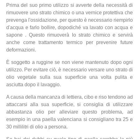
Prima del suo primo utilizzo si avverte della necessità di
rimuovere uno strato chimico o una vernice protettiva che
prevenga l'ossidazione, per questo è necessario riempirlo
d'acqua e farlo bollire, dopodiché va lavato con acqua e
sapone . Questo rimuoverà lo strato chimico e servirà
anche come trattamento termico per prevenire future
deformazioni.
È soggetto a ruggine se non viene mantenuto dopo ogni
utilizzo. Per evitare ciò, è necessario versare uno strato di
olio vegetale sulla sua superficie una volta pulita e
asciutta dopo il lavaggio.
A causa della mancanza di lettiera, cibo e riso tendono ad
attaccarsi alla sua superficie, si consiglia di utilizzare
abbastanza olio per alleviare questo problema, ad
esempio in una paella valenciana si consigliano tra 25 e
30 millilitri di olio a persona.