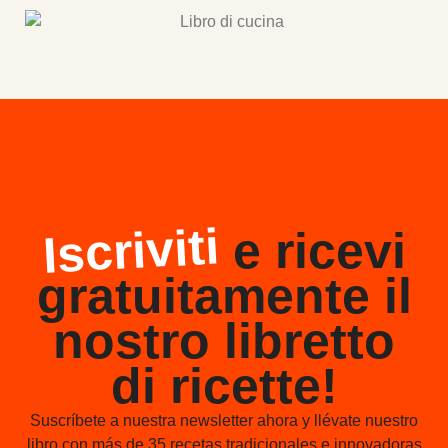
Iscriviti
e ricevi
gratuitamente il
nostro libretto
di ricette!
Suscríbete a nuestra newsletter ahora y llévate nuestro
libro con más de 35 recetas tradicionales e innovadoras