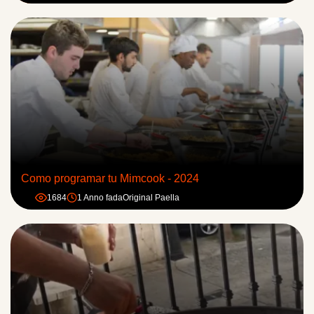
Como programar tu Mimcook - 2024
1684
1 Anno fa
da
Original Paella