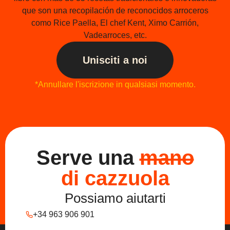
que son una recopilación de reconocidos arroceros
como Rice Paella, El chef Kent, Ximo Carrión,
Vadearroces, etc.
Unisciti a noi
*Annullare l'iscrizione in qualsiasi momento.
Serve una
mano
di cazzuola
Possiamo aiutarti
+34 963 906 901