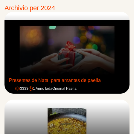
Archivio per 2024
Presentes de Natal para amantes de paella
3333
1 Anno fa
da
Original Paella