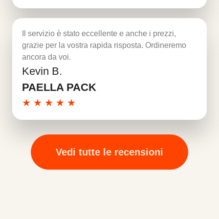
Il servizio è stato eccellente e anche i prezzi,
grazie per la vostra rapida risposta. Ordineremo
ancora da voi.
Kevin B.
Per saperne di più
PAELLA PACK
★
★
★
★
★
Vedi tutte le recensioni