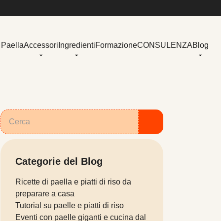
 Paella
Accessori
Ingredienti
Formazione
CONSULENZA
Blog
Categorie del Blog
Ricette di paella e piatti di riso da
preparare a casa
Tutorial su paelle e piatti di riso
Eventi con paelle giganti e cucina dal