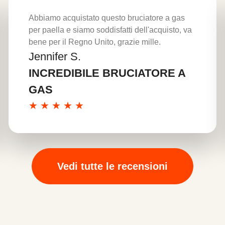
Abbiamo acquistato questo bruciatore a gas
per paella e siamo soddisfatti dell'acquisto, va
bene per il Regno Unito, grazie mille.
Jennifer S.
Per saperne di più
INCREDIBILE BRUCIATORE A
GAS
★
★
★
★
★
Vedi tutte le recensioni