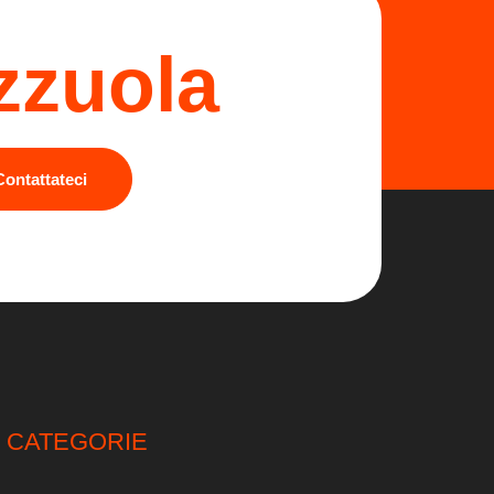
zzuola
Contattateci
CATEGORIE