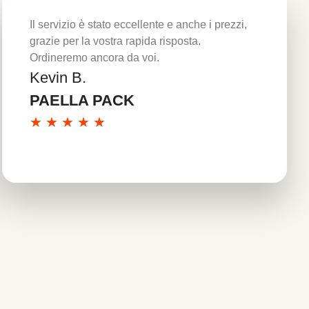
Il servizio è stato eccellente e anche i prezzi,
grazie per la vostra rapida risposta.
Ordineremo ancora da voi.
Kevin B.
Per saperne di più
PAELLA PACK
★
★
★
★
★