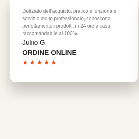
Deliziato dell'acquisto, pratico e funzionale,
servizio molto professionale, conoscono
perfettamente i prodotti, in 24 ore a casa,
raccomandabile al 100%.
Juliio G.
Per saperne di più
ORDINE ONLINE
★
★
★
★
★