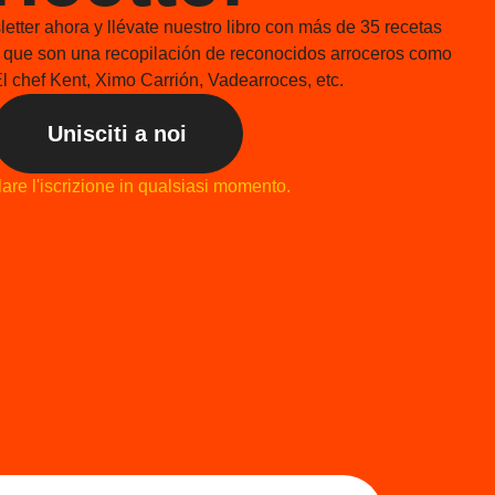
etter ahora y llévate nuestro libro con más de 35 recetas
s que son una recopilación de reconocidos arroceros como
l chef Kent, Ximo Carrión, Vadearroces, etc.
Unisciti a noi
are l'iscrizione in qualsiasi momento.