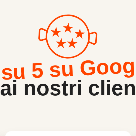
 su 5 su Goog
ai nostri clien