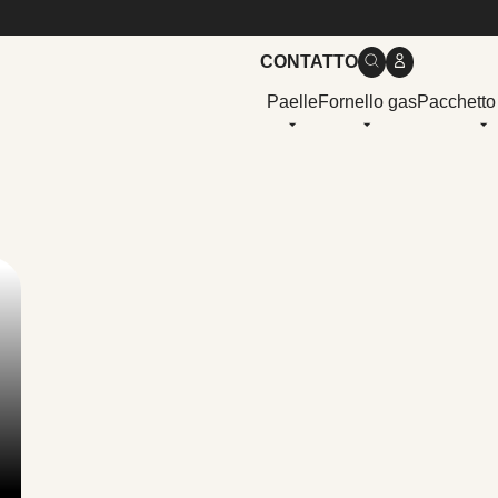
CONTATTO
Paelle
Fornello gas
Pacchetto