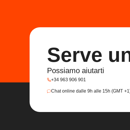
Serve u
Possiamo aiutarti
+34 963 906 901
Chat online dalle 9h alle 15h (GMT +1