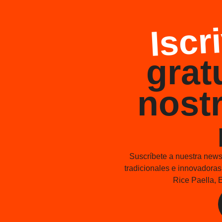
Iscri
grat
nostr
Suscríbete a nuestra newsl
tradicionales e innovadora
Rice Paella, E