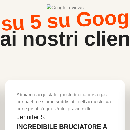
 su 5 su Goog
ai nostri clien
Abbiamo acquistato questo bruciatore a gas
per paella e siamo soddisfatti dell'acquisto, va
bene per il Regno Unito, grazie mille.
Jennifer S.
Per saperne di più
INCREDIBILE BRUCIATORE A