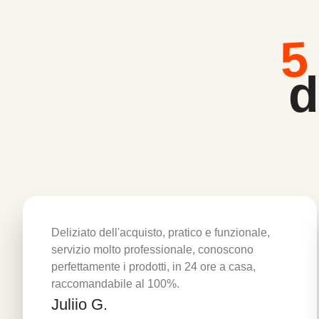
5
d
Deliziato dell'acquisto, pratico e funzionale,
servizio molto professionale, conoscono
perfettamente i prodotti, in 24 ore a casa,
raccomandabile al 100%.
Juliio G.
Per saperne di più