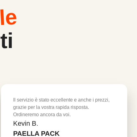
le
ti
Il servizio è stato eccellente e anche i prezzi,
grazie per la vostra rapida risposta.
Ordineremo ancora da voi.
Kevin B.
Per saperne di più
PAELLA PACK