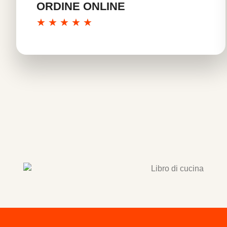
ORDINE ONLINE
★
★
★
★
★