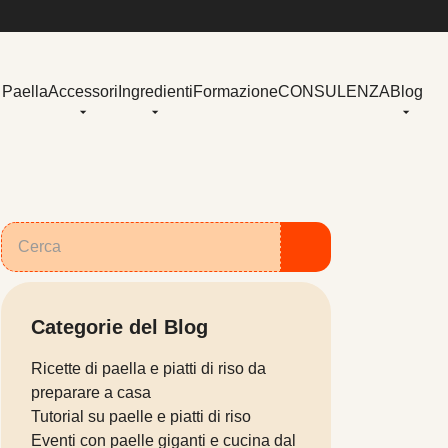
 Paella
Accessori
Ingredienti
Formazione
CONSULENZA
Blog
Categorie del Blog
Ricette di paella e piatti di riso da
preparare a casa
Tutorial su paelle e piatti di riso
Eventi con paelle giganti e cucina dal