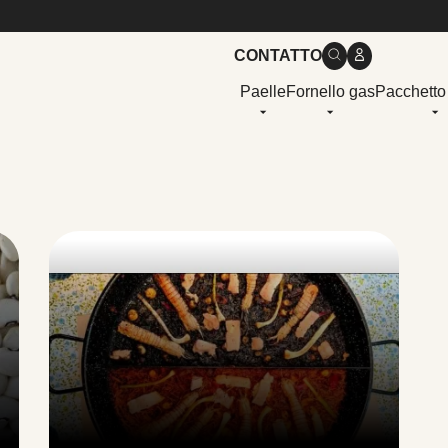
CONTATTO
Paelle
Fornello gas
Pacchetto