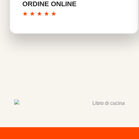
ORDINE ONLINE
★
★
★
★
★