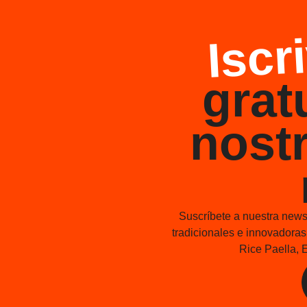
Iscri
grat
nostr
Suscríbete a nuestra newsl
tradicionales e innovadora
Rice Paella, E