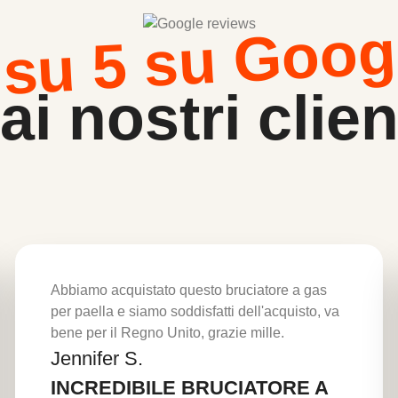
 su 5 su Goog
ai nostri clien
Abbiamo acquistato questo bruciatore a gas
per paella e siamo soddisfatti dell'acquisto, va
bene per il Regno Unito, grazie mille.
Jennifer S.
Per saperne di più
INCREDIBILE BRUCIATORE A