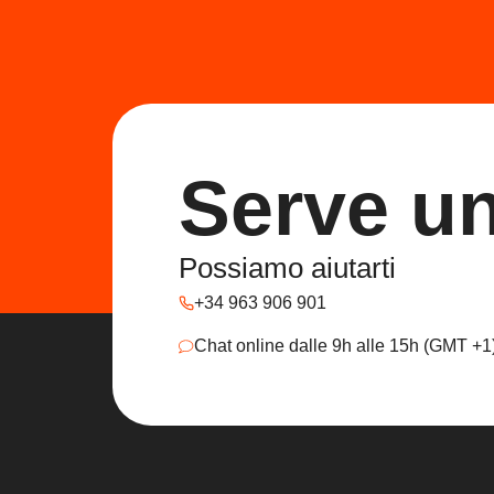
Serve u
Possiamo aiutarti
+34 963 906 901
Chat online dalle 9h alle 15h (GMT +1