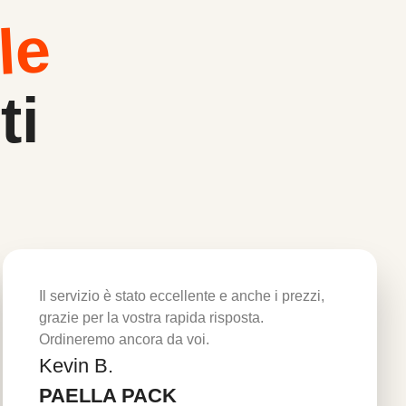
le
ti
Il servizio è stato eccellente e anche i prezzi,
grazie per la vostra rapida risposta.
Ordineremo ancora da voi.
Kevin B.
Per saperne di più
PAELLA PACK