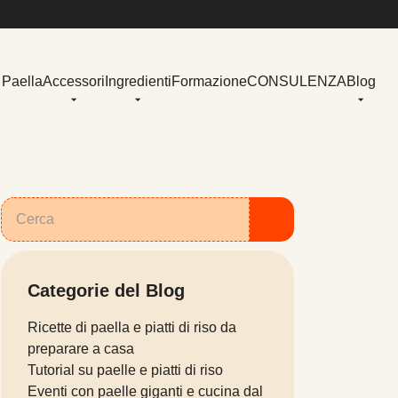
 Paella
Accessori
Ingredienti
Formazione
CONSULENZA
Blog
Categorie del Blog
Ricette di paella e piatti di riso da
preparare a casa
Tutorial su paelle e piatti di riso
Eventi con paelle giganti e cucina dal