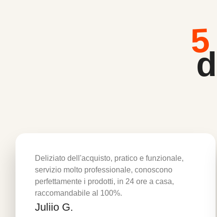
5
d
Deliziato dell'acquisto, pratico e funzionale,
servizio molto professionale, conoscono
perfettamente i prodotti, in 24 ore a casa,
raccomandabile al 100%.
Juliio G.
Per saperne di più