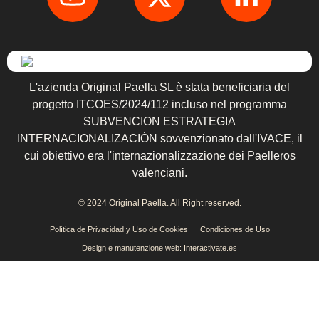
L'azienda Original Paella SL è stata beneficiaria del
progetto ITCOES/2024/112 incluso nel programma
SUBVENCION ESTRATEGIA
INTERNACIONALIZACIÓN sovvenzionato dall'IVACE, il
cui obiettivo era l'internazionalizzazione dei Paelleros
valenciani.
© 2024 Original Paella. All Right reserved.
Política de Privacidad y Uso de Cookies
Condiciones de Uso
Design e manutenzione web: Interactivate.es