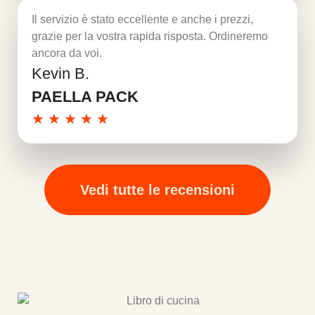
Il servizio è stato eccellente e anche i prezzi,
grazie per la vostra rapida risposta. Ordineremo
ancora da voi.
Kevin B.
Per saperne di più
PAELLA PACK
★
★
★
★
★
Vedi tutte le recensioni