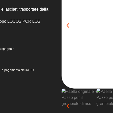
 lasciarti trasportare dalla
l gruppo LOCOS POR LOS
!
la spagnola
 SSL e pagamento sicuro 3D