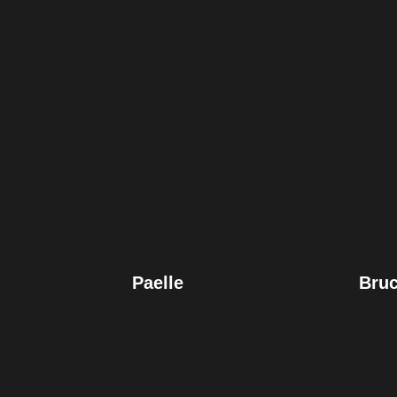
Paelle
Bruc