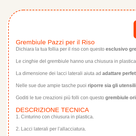
Grembiule Pazzi per il Riso
Dichiara la tua follia per il riso con questo
esclusivo gr
Le cinghie del grembiule hanno una chiusura in plastic
La dimensione dei lacci laterali aiuta ad
adattare perfe
Nelle sue due ampie tasche puoi
riporre sia gli utensi
Goditi le tue creazioni più folli con questo
grembiule ori
DESCRIZIONE TECNICA
1. Cinturino con chiusura in plastica.
2. Lacci laterali per l'allacciatura.