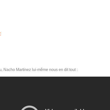
:
ou, Nacho Martinez lui-même nous en dit tout :