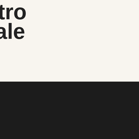
tro
ale