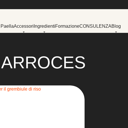
 Paella
Accessori
Ingredienti
Formazione
CONSULENZA
Blog
 ARROCES