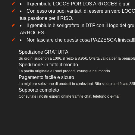
Il grembiule LOCOS POR LOS ARROCES è qui!
Con esso ora puoi vantarti di essere un vero LOCO e
tua passione per il RISO.
Il grembiule è serigrafato in DTF con il logo de
ARROCES.
Non lasciare che questa cosa PAZZESCA finisca!!
Spedizione GRATUITA
Su ordini superiori a 100€, il resto a 8,95€. Offerta valida per la peniso
Spedizione in tutto il mondo
La paella originale e i suoi prodotti, ovunque nel mondo.
Pagamento facile e sicuro
La migliore selezione di prodotti in confezioni. Sito sicuro certificato
Supporto completo
Consultate i nostri esperti online tramite chat, telefono o e-mail