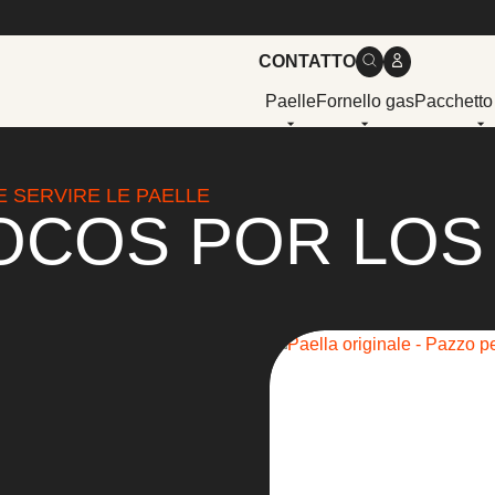
CONTATTO
Paelle
Fornello gas
Pacchetto
E SERVIRE LE PAELLE
OCOS POR LOS