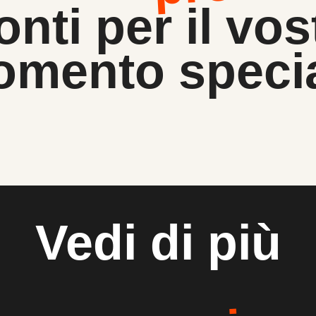
onti per il vos
mento speci
Vedi di più