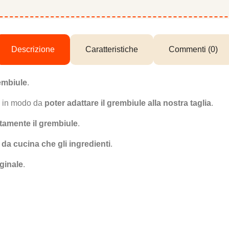
Descrizione
Caratteristiche
Commenti (0)
embiule
.
a in modo da
poter adattare il grembiule alla nostra taglia
.
ttamente il grembiule
.
li da cucina che gli ingredienti
.
ginale
.