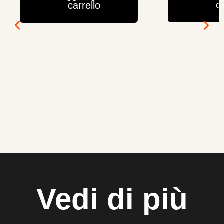
ca
carrello
Vedi di più