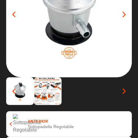
ANTERIOR
Sottopadella Regolabile