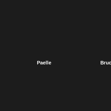
Paelle
Bruc