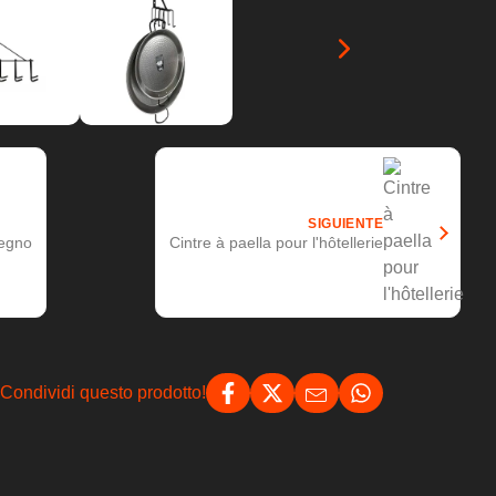
SIGUIENTE
legno
Cintre à paella pour l'hôtellerie
Condividi questo prodotto!