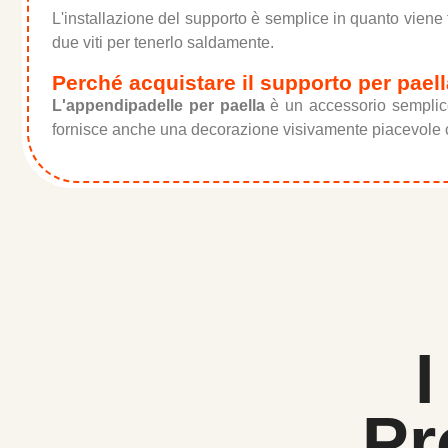
L'installazione del supporto è semplice in quanto viene f
due viti per tenerlo saldamente.
Perché acquistare il supporto per pael
L'appendipadelle per paella
è un accessorio semplice
fornisce anche una decorazione visivamente piacevole co
I
Pr