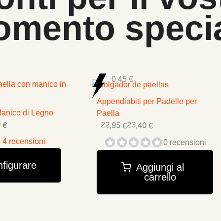
mento speci
0,45 €
Appendiabiti per Padelle per
Manico di Legno
Paella
 €
22,95 €
23,40 €
4 recensioni
0 recensioni
figurare
Aggiungi al
carrello