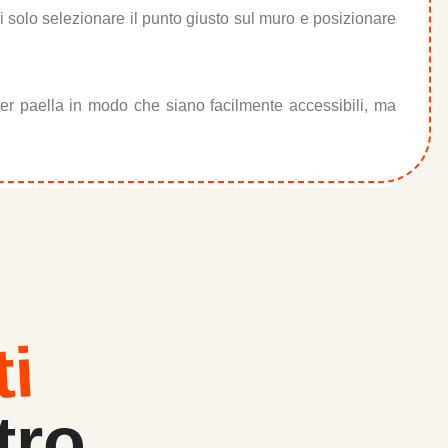
vi solo selezionare il punto giusto sul muro e posizionare
er paella in modo che siano facilmente accessibili, ma
ti
tro