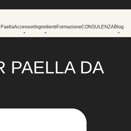
 Paella
Accessori
Ingredienti
Formazione
CONSULENZA
Blog
 PAELLA DA