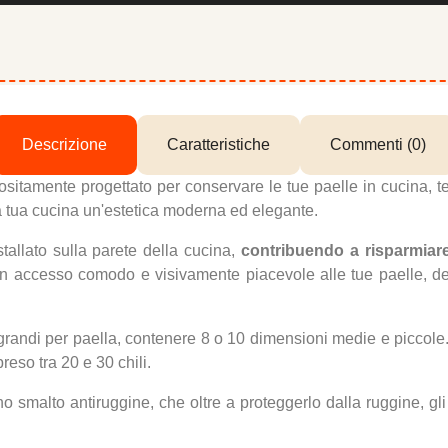
Descrizione
Caratteristiche
Commenti (0)
positamente progettato per conservare le tue paelle in cucina, 
la tua cucina un'estetica moderna ed elegante.
tallato sulla parete della cucina,
contribuendo a risparmiare 
un accesso comodo e visivamente piacevole alle tue paelle, de
 grandi per paella, contenere 8 o 10 dimensioni medie e piccole.
eso tra 20 e 30 chili.
no smalto antiruggine, che oltre a proteggerlo dalla ruggine, gl