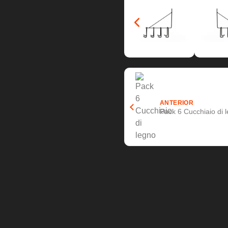
ANTERIOR
Pack 6 Cucchiaio di 