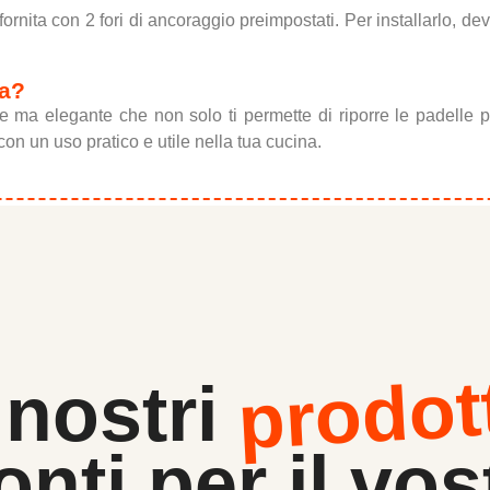
ornita con 2 fori di ancoraggio preimpostati. Per installarlo, de
la?
 ma elegante che non solo ti permette di riporre le padelle p
n un uso pratico e utile nella tua cucina.
prodot
 nostri
onti per il vos