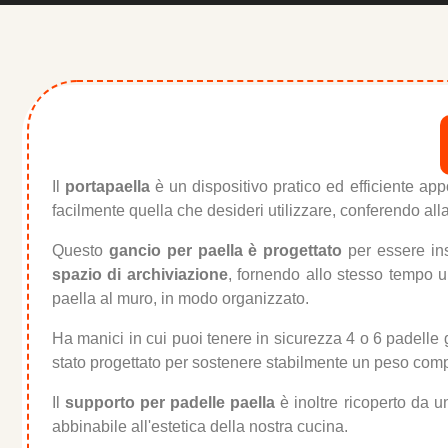
Il
portapaella
è un dispositivo pratico ed efficiente ap
facilmente quella che desideri utilizzare, conferendo al
Questo
gancio per paella è progettato
per essere ins
spazio di archiviazione
, fornendo allo stesso tempo 
paella al muro, in modo organizzato.
Ha manici in cui puoi tenere in sicurezza 4 o 6 padelle
stato progettato per sostenere stabilmente un peso compr
Il
supporto per padelle paella
è inoltre ricoperto da u
abbinabile all'estetica della nostra cucina.