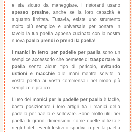
e sia sicuro da maneggiare, i ristoranti usano
spesso presine
, anche se la loro capacità è
alquanto limitata. Tuttavia, esiste uno strumento
molto più semplice e universale per portare in
tavola la tua paella appena cucinata con la nostra
nuova
paella prendi o prendi la paella!
I
manici in ferro per padelle per paella
sono un
semplice accessorio che permette di
trasportare la
paella
senza alcun tipo di pericolo,
evitando
ustioni e macchie
alle mani mentre servite la
vostra paella ai vostri commensali nel modo più
semplice e pratico.
L'uso dei
manici per le padelle per paella
è facile,
basta posizionare i loro artigli tra i manici della
padella per paella e sollevare. Sono molto utili per
paella di grandi dimensioni, come quelle utilizzate
negli hotel, eventi festivi o sportivi, o per la paella