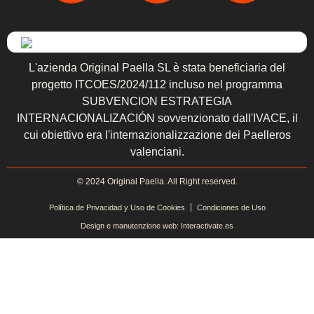
L'azienda Original Paella SL è stata beneficiaria del
progetto ITCOES/2024/112 incluso nel programma
SUBVENCION ESTRATEGIA
INTERNACIONALIZACIÓN sovvenzionato dall'IVACE, il
cui obiettivo era l'internazionalizzazione dei Paelleros
valenciani.
© 2024 Original Paella. All Right reserved.
Política de Privacidad y Uso de Cookies
Condiciones de Uso
Design e manutenzione web: Interactivate.es