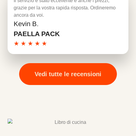
Il servizio è stato eccellente e anche i prezzi,
grazie per la vostra rapida risposta. Ordineremo
ancora da voi.
Kevin B.
Per saperne di più
PAELLA PACK
★
★
★
★
★
Vedi tutte le recensioni