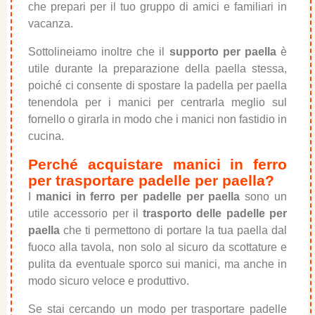
che prepari per il tuo gruppo di amici e familiari in
vacanza.
Sottolineiamo inoltre che il
supporto per paella
è
utile durante la preparazione della paella stessa,
poiché ci consente di spostare la padella per paella
tenendola per i manici per centrarla meglio sul
fornello o girarla in modo che i manici non fastidio in
cucina.
Perché acquistare manici in ferro
per trasportare padelle per paella?
I
manici in ferro per padelle per paella
sono un
utile accessorio per il
trasporto delle padelle per
paella
che ti permettono di portare la tua paella dal
fuoco alla tavola, non solo al sicuro da scottature e
pulita da eventuale sporco sui manici, ma anche in
modo sicuro veloce e produttivo.
Se stai cercando un modo per trasportare padelle