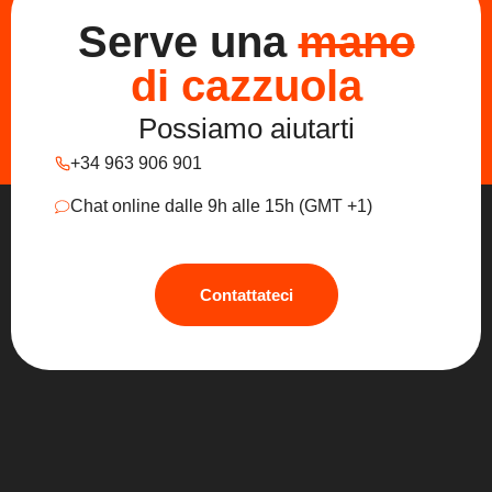
Serve una
mano
di cazzuola
Possiamo aiutarti
+34 963 906 901
Chat online dalle 9h alle 15h (GMT +1)
Contattateci