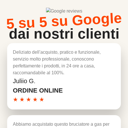
5 su 5 su Google
dai nostri clienti
Deliziato dell'acquisto, pratico e funzionale,
servizio molto professionale, conoscono
perfettamente i prodotti, in 24 ore a casa,
raccomandabile al 100%.
Juliio G.
Per saperne di più
ORDINE ONLINE
★
★
★
★
★
Abbiamo acquistato questo bruciatore a gas per