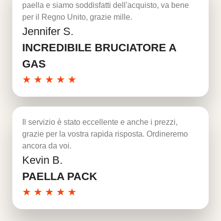
paella e siamo soddisfatti dell'acquisto, va bene
per il Regno Unito, grazie mille.
Jennifer S.
Per saperne di più
INCREDIBILE BRUCIATORE A
GAS
★
★
★
★
★
Il servizio è stato eccellente e anche i prezzi,
grazie per la vostra rapida risposta. Ordineremo
ancora da voi.
Kevin B.
Per saperne di più
PAELLA PACK
★
★
★
★
★