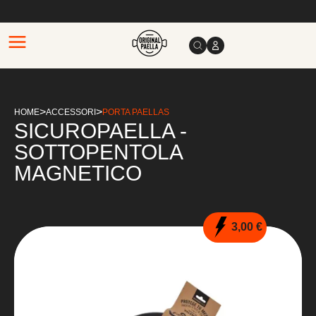
>
>
HOME
ACCESSORI
PORTA PAELLAS
SICUROPAELLA -
SOTTOPENTOLA
MAGNETICO
3,00 €