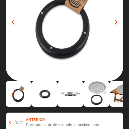
ANTERIOR
Portapaella professionale in acciaio inox