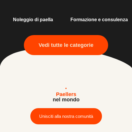
Noleggio di paella
Formazione e consulenza
Vedi tutte le categorie
Paellers
nel mondo
Unisciti alla nostra comunità