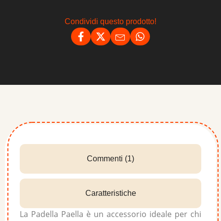
Condividi questo prodotto!
Commenti (1)
Caratteristiche
La Padella Paella è un accessorio ideale per chi