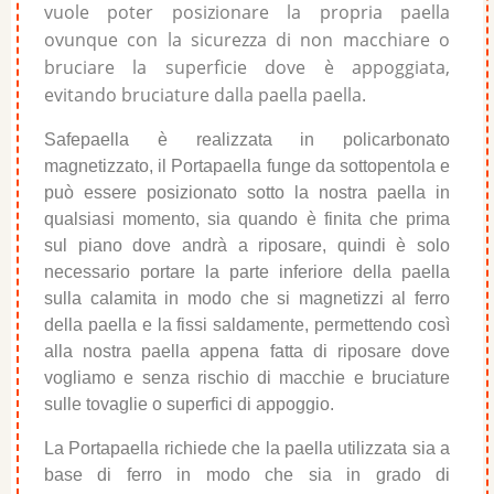
vuole poter posizionare la propria paella
ovunque con la sicurezza di non macchiare o
bruciare la superficie dove è appoggiata,
evitando bruciature dalla paella paella.
Safepaella è realizzata in policarbonato
magnetizzato, il Portapaella funge da sottopentola e
può essere posizionato sotto la nostra paella in
qualsiasi momento, sia quando è finita che prima
sul piano dove andrà a riposare, quindi è solo
necessario portare la parte inferiore della paella
sulla calamita in modo che si magnetizzi al ferro
della paella e la fissi saldamente, permettendo così
alla nostra paella appena fatta di riposare dove
vogliamo e senza rischio di macchie e bruciature
sulle tovaglie o superfici di appoggio.
La Portapaella richiede che la paella utilizzata sia a
base di ferro in modo che sia in grado di