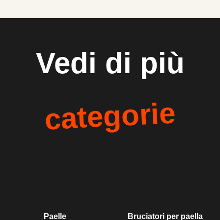
Vedi di più
categorie
Paelle
Bruciatori per paella