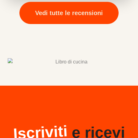
Vedi tutte le recensioni
Iscriviti
e ricevi