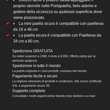
proprio utensile sulle Portapaella, farlo aderire e
godere della sicurezza su qualsiasi superficie dove
viene posizionato.
La mini paella sicura è compatibile con paelleras
da 16 a 46 cm
La paella sicura è compatibile con Paelleras da
34 cm a 80 cm.
Spedizione GRATUITA
Su ordini superiori a 100€, il resto a 8,95€. Offerta valida per la
penisola spagnola
Spedizione in tutto il mondo
La paella originale e i suoi prodotti, ovunque nel mondo.
Pagamento facile e sicuro
La migliore selezione di prodotti in confezioni. Sito sicuro certificato
SSL e pagamento sicuro 3D
Supporto completo
Consultate i nostri esperti online tramite chat, telefono o e-mail