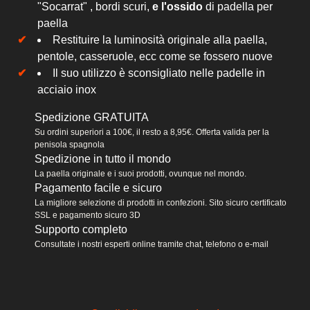
"Socarrat" , bordi scuri,
e l'ossido
di padella per
paella
Restituire la luminosità originale alla paella,
pentole, casseruole, ecc come se fossero nuove
Il suo utilizzo è sconsigliato nelle padelle in
acciaio inox
Spedizione GRATUITA
Su ordini superiori a 100€, il resto a 8,95€. Offerta valida per la
penisola spagnola
Spedizione in tutto il mondo
La paella originale e i suoi prodotti, ovunque nel mondo.
Pagamento facile e sicuro
La migliore selezione di prodotti in confezioni. Sito sicuro certificato
SSL e pagamento sicuro 3D
Supporto completo
Consultate i nostri esperti online tramite chat, telefono o e-mail