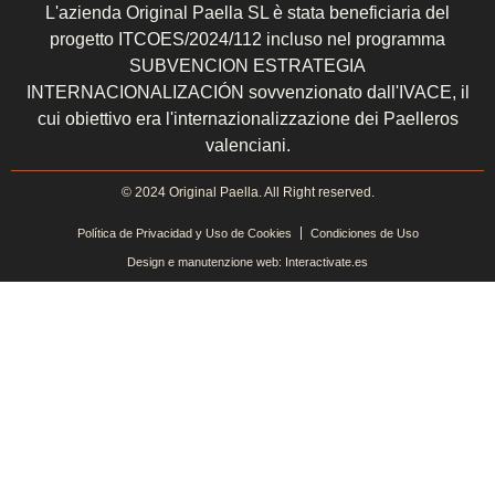
L'azienda Original Paella SL è stata beneficiaria del
progetto ITCOES/2024/112 incluso nel programma
SUBVENCION ESTRATEGIA
INTERNACIONALIZACIÓN sovvenzionato dall'IVACE, il
cui obiettivo era l'internazionalizzazione dei Paelleros
valenciani.
© 2024 Original Paella. All Right reserved.
Política de Privacidad y Uso de Cookies
Condiciones de Uso
Design e manutenzione web: Interactivate.es