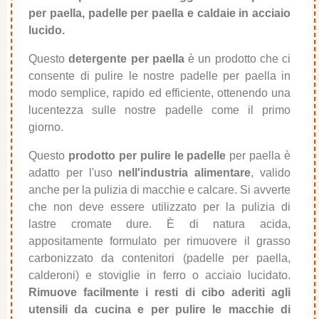
per paella, padelle per paella e caldaie in acciaio
lucido.
Questo
detergente per paella
è un prodotto che ci
consente di pulire le nostre padelle per paella in
modo semplice, rapido ed efficiente, ottenendo una
lucentezza sulle nostre padelle come il primo
giorno.
Questo
prodotto per pulire le padelle
per paella è
adatto per l'uso
nell'industria alimentare
, valido
anche per la pulizia di macchie e calcare. Si avverte
che non deve essere utilizzato per la pulizia di
lastre cromate dure. È di natura acida,
appositamente formulato per rimuovere il grasso
carbonizzato da contenitori (padelle per paella,
calderoni) e stoviglie in ferro o acciaio lucidato.
Rimuove facilmente i resti di cibo aderiti agli
utensili da cucina e per pulire le macchie di