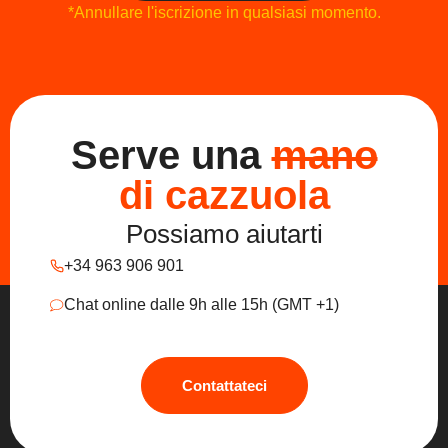
*Annullare l'iscrizione in qualsiasi momento.
Serve una
mano
di cazzuola
Possiamo aiutarti
+34 963 906 901
Chat online dalle 9h alle 15h (GMT +1)
Contattateci