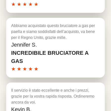
★
★
★
★
★
Abbiamo acquistato questo bruciatore a gas per
paella e siamo soddisfatti dell'acquisto, va bene
per il Regno Unito, grazie mille.
Jennifer S.
Per saperne di più
INCREDIBILE BRUCIATORE A
GAS
★
★
★
★
★
Il servizio è stato eccellente e anche i prezzi,
grazie per la vostra rapida risposta. Ordineremo
ancora da voi.
Kevin B.