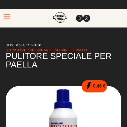
>
>
HOME
ACCESSORI
UTENSILI PER PREPARARE E SERVIRE LE PAELLE
PULITORE SPECIALE PER
PAELLA
0,46 €