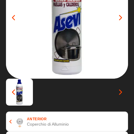
ANTERIOR
Coperchio di Alluminio