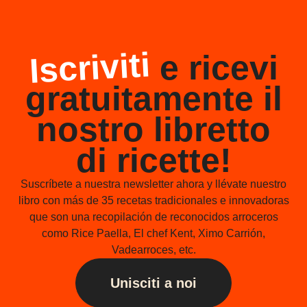
Iscriviti
e ricevi
gratuitamente il
nostro libretto
di ricette!
Suscríbete a nuestra newsletter ahora y llévate nuestro
libro con más de 35 recetas tradicionales e innovadoras
que son una recopilación de reconocidos arroceros
como Rice Paella, El chef Kent, Ximo Carrión,
Vadearroces, etc.
Unisciti a noi