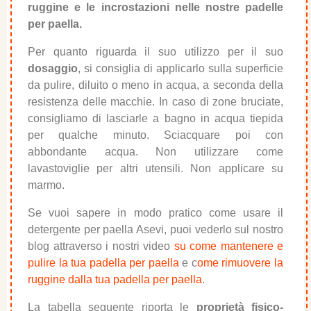
ruggine e le incrostazioni nelle nostre padelle
per paella.
Per quanto riguarda il suo utilizzo per il suo
dosaggio
, si consiglia di applicarlo sulla superficie
da pulire, diluito o meno in acqua, a seconda della
resistenza delle macchie. In caso di zone bruciate,
consigliamo di lasciarle a bagno in acqua tiepida
per qualche minuto. Sciacquare poi con
abbondante acqua. Non utilizzare come
lavastoviglie per altri utensili. Non applicare su
marmo.
Se vuoi sapere in modo pratico come usare il
detergente per paella Asevi, puoi vederlo sul nostro
blog attraverso i nostri video
su come mantenere e
pulire la tua padella per paella
e c
ome rimuovere la
ruggine dalla tua padella per paella
.
La tabella seguente riporta le
proprietà fisico-