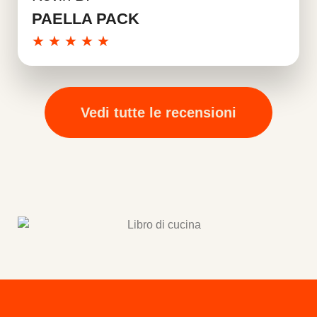
Per saperne di più
PAELLA PACK
★
★
★
★
★
Vedi tutte le recensioni