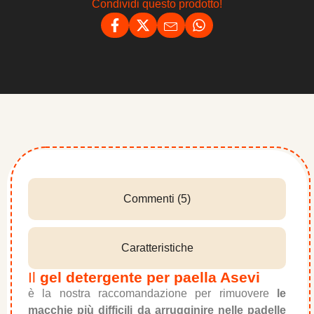
Condividi questo prodotto!
Commenti (5)
Caratteristiche
Il
gel detergente per paella Asevi
è la nostra raccomandazione per rimuovere
le
macchie più difficili da arrugginire nelle padelle