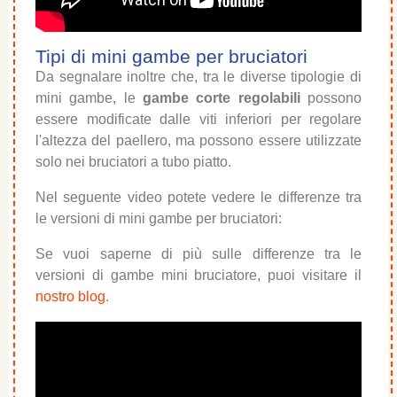
Tipi di mini gambe per bruciatori
Da segnalare inoltre che, tra le diverse tipologie di
mini gambe, le
gambe corte regolabili
possono
essere modificate dalle viti inferiori per regolare
l'altezza del paellero, ma possono essere utilizzate
solo nei bruciatori a tubo piatto.
Nel seguente video potete vedere le differenze tra
le versioni di mini gambe per bruciatori:
Se vuoi saperne di più sulle differenze tra le
versioni di gambe mini bruciatore, puoi visitare il
nostro blog
.