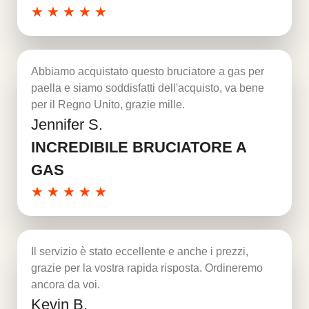
★
★
★
★
★
Abbiamo acquistato questo bruciatore a gas per
paella e siamo soddisfatti dell'acquisto, va bene
per il Regno Unito, grazie mille.
Jennifer S.
Per saperne di più
INCREDIBILE BRUCIATORE A
GAS
★
★
★
★
★
Il servizio è stato eccellente e anche i prezzi,
grazie per la vostra rapida risposta. Ordineremo
ancora da voi.
Kevin B.