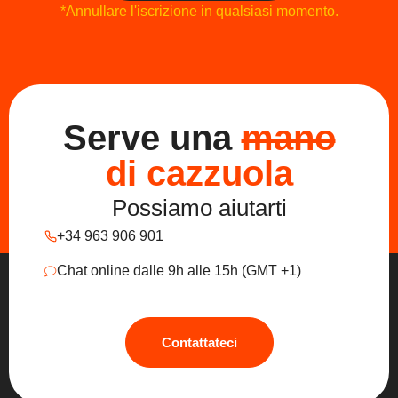
*Annullare l'iscrizione in qualsiasi momento.
Serve una
mano
di cazzuola
Possiamo aiutarti
+34 963 906 901
Chat online dalle 9h alle 15h (GMT +1)
Contattateci