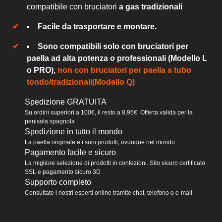
compatibile con bruciatori
a gas tradizionali
Facile da trasportare e montare.
Sono compatibili solo con bruciatori per
paella ad alta potenza o professionali (Modello L
o PRO),
non con bruciatori per paella a tubo
tondo/tradizionali(Modello Q)
Spedizione GRATUITA
Su ordini superiori a 100€, il resto a 8,95€. Offerta valida per la
penisola spagnola
Spedizione in tutto il mondo
La paella originale e i suoi prodotti, ovunque nel mondo.
Pagamento facile e sicuro
La migliore selezione di prodotti in confezioni. Sito sicuro certificato
SSL e pagamento sicuro 3D
Supporto completo
Consultate i nostri esperti online tramite chat, telefono o e-mail