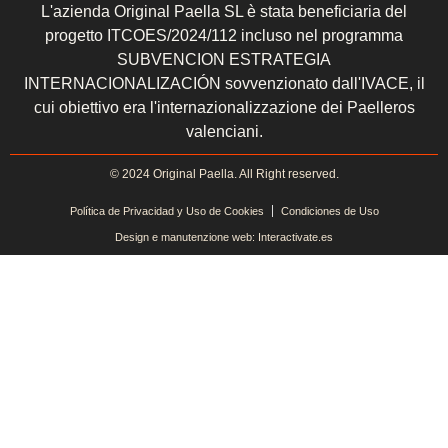
L'azienda Original Paella SL è stata beneficiaria del
progetto ITCOES/2024/112 incluso nel programma
SUBVENCION ESTRATEGIA
INTERNACIONALIZACIÓN sovvenzionato dall'IVACE, il
cui obiettivo era l'internazionalizzazione dei Paelleros
valenciani.
© 2024 Original Paella. All Right reserved.
Política de Privacidad y Uso de Cookies
Condiciones de Uso
Design e manutenzione web: Interactivate.es