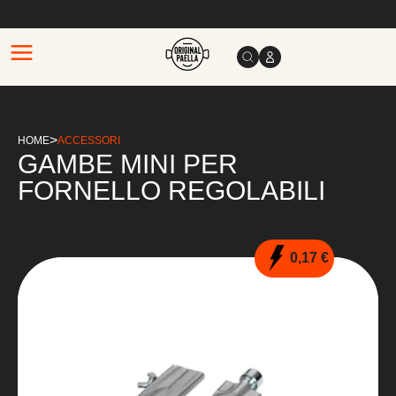
>
HOME
ACCESSORI
GAMBE MINI PER
FORNELLO REGOLABILI
0,17 €