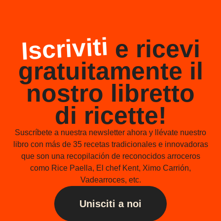
Iscriviti
e ricevi
gratuitamente il
nostro libretto
di ricette!
Suscríbete a nuestra newsletter ahora y llévate nuestro
libro con más de 35 recetas tradicionales e innovadoras
que son una recopilación de reconocidos arroceros
como Rice Paella, El chef Kent, Ximo Carrión,
Vadearroces, etc.
Unisciti a noi