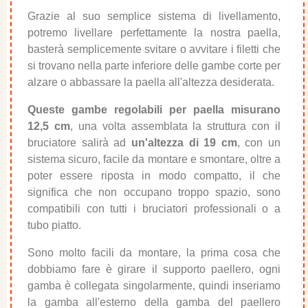
Grazie al suo semplice sistema di livellamento,
potremo livellare perfettamente la nostra paella,
basterà semplicemente svitare o avvitare i filetti che
si trovano nella parte inferiore delle gambe corte per
alzare o abbassare la paella all'altezza desiderata.
Queste gambe regolabili per paella misurano
12,5 cm
, una volta assemblata la struttura con il
bruciatore salirà ad
un'altezza di 19 cm
, con un
sistema sicuro, facile da montare e smontare, oltre a
poter essere riposta in modo compatto, il che
significa che non occupano troppo spazio, sono
compatibili con tutti i bruciatori professionali o a
tubo piatto.
Sono molto facili da montare, la prima cosa che
dobbiamo fare è girare il supporto paellero, ogni
gamba è collegata singolarmente, quindi inseriamo
la gamba all'esterno della gamba del paellero