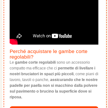
Perché acquistare le gambe corte
regolabili?
Le
gambe corte regolabili
sono un accessorio
compatto ma efficace che ci
permette di livellare i
nostri bruciatori in spazi più piccoli
, come piani di
lavoro, tavoli o panche,
assicurando che le nostre
padelle per paella non si macchino dalla polvere
sul pavimento o brucino la superficie dove si
riposa.