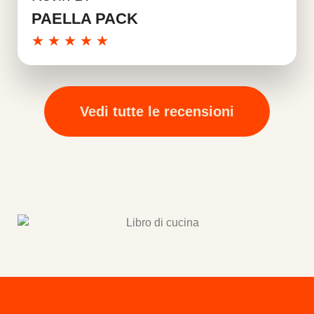
Per saperne di più
PAELLA PACK
★
★
★
★
★
Vedi tutte le recensioni