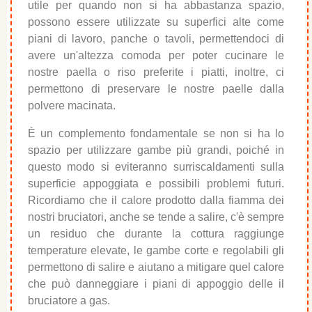
utile per quando non si ha abbastanza spazio,
possono essere utilizzate su superfici alte come
piani di lavoro, panche o tavoli, permettendoci di
avere un'altezza comoda per poter cucinare le
nostre paella o riso preferite i piatti, inoltre, ci
permettono di preservare le nostre paelle dalla
polvere macinata.
È un complemento fondamentale se non si ha lo
spazio per utilizzare gambe più grandi, poiché in
questo modo si eviteranno surriscaldamenti sulla
superficie appoggiata e possibili problemi futuri.
Ricordiamo che il calore prodotto dalla fiamma dei
nostri bruciatori, anche se tende a salire, c'è sempre
un residuo che durante la cottura raggiunge
temperature elevate, le gambe corte e regolabili gli
permettono di salire e aiutano a mitigare quel calore
che può danneggiare i piani di appoggio delle il
bruciatore a gas.