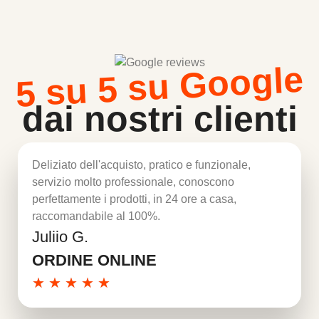
5 su 5 su Google
dai nostri clienti
Deliziato dell'acquisto, pratico e funzionale,
servizio molto professionale, conoscono
perfettamente i prodotti, in 24 ore a casa,
raccomandabile al 100%.
Juliio G.
Per saperne di più
ORDINE ONLINE
★
★
★
★
★