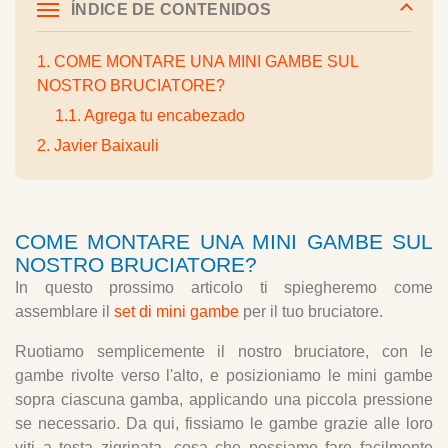
ÍNDICE DE CONTENIDOS
1. COME MONTARE UNA MINI GAMBE SUL
NOSTRO BRUCIATORE?
1.1. Agrega tu encabezado
2. Javier Baixauli
COME MONTARE UNA MINI GAMBE SUL
NOSTRO BRUCIATORE?
In questo prossimo articolo ti spiegheremo come
assemblare il
set di mini gambe
per il tuo bruciatore.
Ruotiamo semplicemente il nostro bruciatore, con le
gambe rivolte verso l'alto, e posizioniamo le mini gambe
sopra ciascuna gamba, applicando una piccola pressione
se necessario. Da qui, fissiamo le gambe grazie alle loro
viti a testa zigrinata, cosa che possiamo fare facilmente