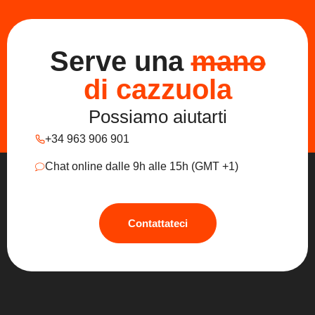
Serve una
mano
di cazzuola
Possiamo aiutarti
+34 963 906 901
Chat online dalle 9h alle 15h (GMT +1)
Contattateci