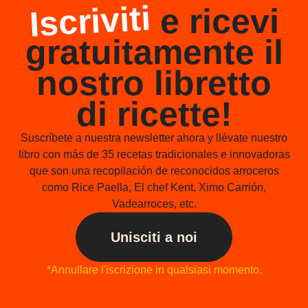
Iscriviti
e ricevi
gratuitamente il
nostro libretto
di ricette!
Suscríbete a nuestra newsletter ahora y llévate nuestro
libro con más de 35 recetas tradicionales e innovadoras
que son una recopilación de reconocidos arroceros
como Rice Paella, El chef Kent, Ximo Carrión,
Vadearroces, etc.
Unisciti a noi
*Annullare l'iscrizione in qualsiasi momento.