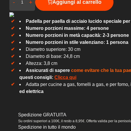
-
+
Aggiungi al carrello
Padella per paella di acciaio lucido speciale per
Numero porzioni massime: 4
persone
Numero porzioni in metà capacità: 2-3 persone
Numero porzioni in stile valenziano: 1 persona
Diametro superiore: 30 cm
Diametro di base: 24,8 cm
Altezza: 3,8 cm
Assicurati di sapere
come evitare che la tua pae
questi consigli:
Clicca qui
Adatta per cucine a gas, fornelli a gas, e per forno,
ed elettrica
Spedizione GRATUITA
Su ordini superiori a 100€, il resto a 8,95€. Offerta valida per la peniso
Spedizione in tutto il mondo