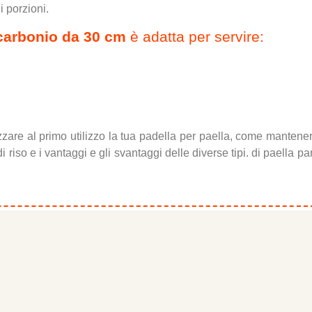
 porzioni.
l carbonio da 30 cm
è adatta per servire:
zzare al primo utilizzo la tua padella per paella, come mantene
di riso e i vantaggi e gli svantaggi delle diverse tipi. di paella 