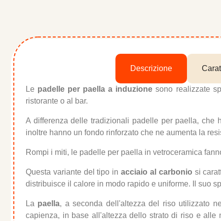
Descrizione
Carat
Le
padelle per paella a induzione
sono realizzate spe
ristorante o al bar.
A differenza delle tradizionali padelle per paella, ch
inoltre hanno un fondo rinforzato che ne aumenta la resis
Rompi i miti, le padelle per paella in vetroceramica fan
Questa variante del tipo in
acciaio al carbonio
si carat
distribuisce il calore in modo rapido e uniforme. Il suo s
La
paella
, a seconda dell'altezza del riso utilizzato 
capienza, in base all'altezza dello strato di riso e alle