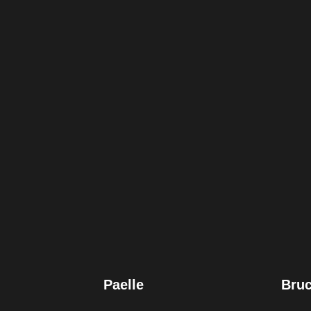
Paelle
Bruc