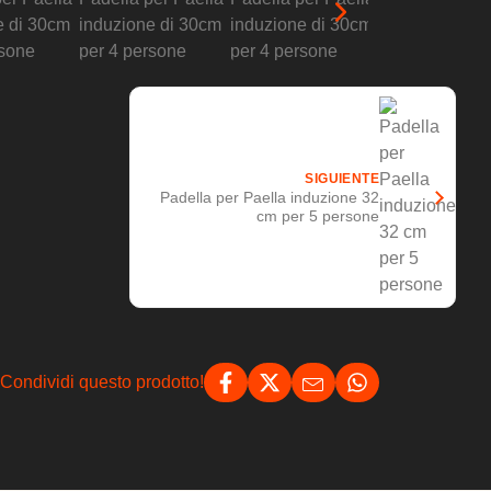
SIGUIENTE
Padella per Paella induzione 32
cm per 5 persone
Condividi questo prodotto!