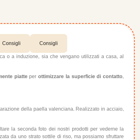
Consigli
Consigli
ca o a induzione, sia che vengano utilizzati a casa, al
mente piatte
per
ottimizzare la superficie di contatto
,
parazione della paella valenciana. Realizzato in acciaio,
tare la seconda foto dei nostri prodotti per vederne la
zzata da uno strato sottile di riso, ma possiamo sfruttare