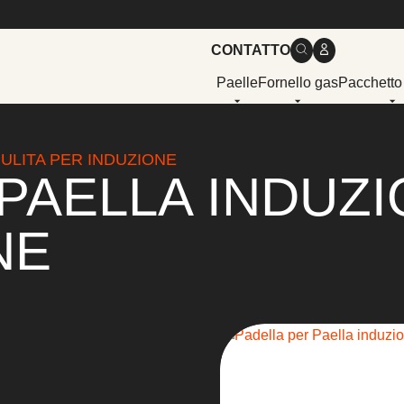
CONTATTO
Paelle
Fornello gas
Pacchetto
ULITA PER INDUZIONE
PAELLA INDUZI
NE