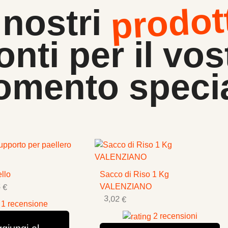
prodot
 nostri
onti per il vos
mento speci
ello
Sacco di Riso 1 Kg
 €
VALENZIANO
3,02 €
1 recensione
2 recensioni