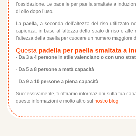
l'ossidazione. Le padelle per paella smaltate a induzio
di olio dopo l'uso.
La
paella
, a seconda dell'altezza del riso utilizzato 
capienza, in base all'altezza dello strato di riso e alle
l'altezza della paella per cuocere un numero maggiore di
Questa
padella per paella smaltata a i
- Da 3 a 4 persone in stile valenciano o con uno strat
- Da 5 a 8 persone a metà capacità
- Da 9 a 10 persone a piena capacità
Successivamente, ti offriamo informazioni sulla tua capaci
queste informazioni e molto altro sul
nostro blog
.