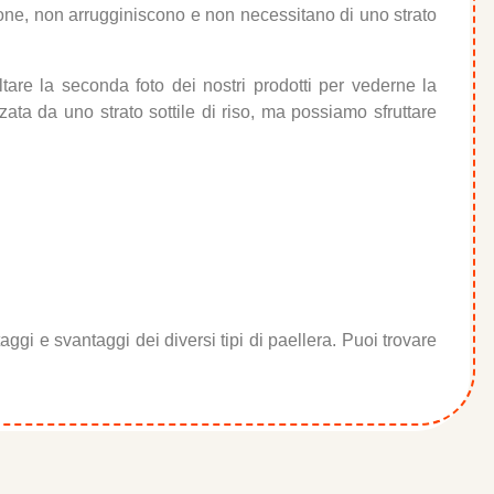
ione, non arrugginiscono e non necessitano di uno strato
tare la seconda foto dei nostri prodotti per vederne la
zzata da uno strato sottile di riso, ma possiamo sfruttare
aggi e svantaggi dei diversi tipi di paellera. Puoi trovare