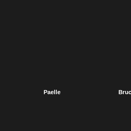
Paelle
Bruc