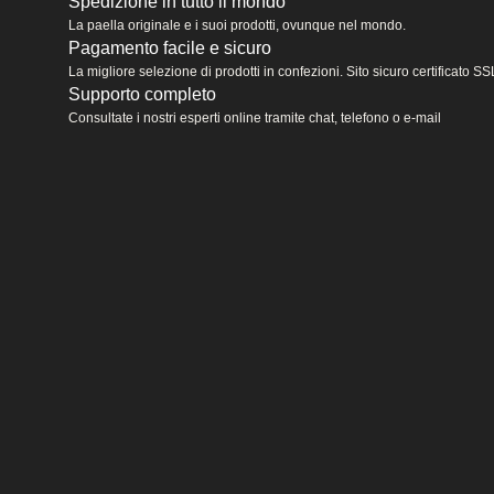
Spedizione in tutto il mondo
La paella originale e i suoi prodotti, ovunque nel mondo.
Pagamento facile e sicuro
La migliore selezione di prodotti in confezioni. Sito sicuro certificato
Supporto completo
Consultate i nostri esperti online tramite chat, telefono o e-mail