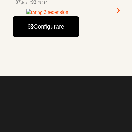
87,95 €
93,48 €
3 recensioni
Configurare