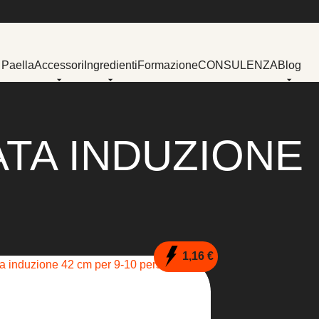
 Paella
Accessori
Ingredienti
Formazione
CONSULENZA
Blog
ATA INDUZIONE
1,16 €