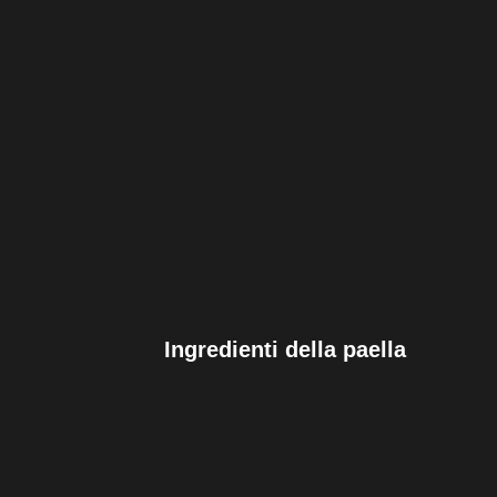
Ingredienti della paella