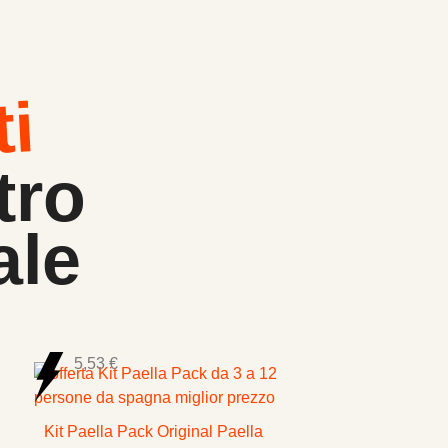
ti
tro
ale
5,53 €
Kit Paella Pack Original Paella