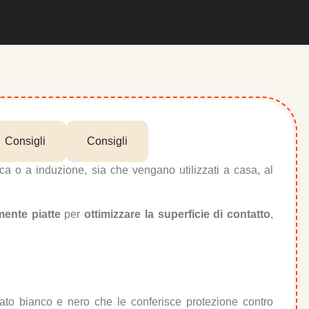
Consigli
Consigli
ca o a induzione, sia che vengano utilizzati a casa, al
mente piatte
per
ottimizzare la superficie di contatto
,
lato bianco e nero che le conferisce protezione contro