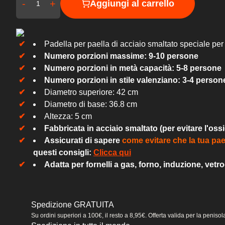
-
+
Aggiungi al carrello
Padella per paella di acciaio smaltato speciale per
Numero porzioni massime: 9-10
persone
Numero porzioni in metà capacità: 5-8 persone
Numero porzioni in stile valenziano: 3-4 person
Diametro superiore: 42 cm
Diametro di base: 36.8 cm
Altezza: 5 cm
Fabbricata in acciaio smaltato (per evitare l'os
Assicurati di sapere
come evitare che la tua pae
questi consigli:
Clicca qui
Adatta per fornelli a gas, forno, induzione, vetr
Spedizione GRATUITA
Su ordini superiori a 100€, il resto a 8,95€. Offerta valida per la peniso