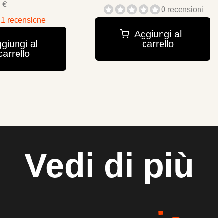
 €
0 recensioni
1 recensione
Aggiungi al
carrello
giungi al
carrello
Vedi di più