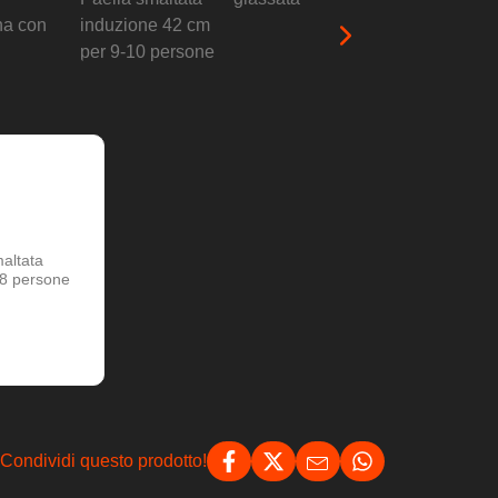
maltata
 8 persone
Condividi questo prodotto!