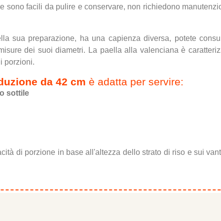
ne sono facili da pulire e conservare, non richiedono manutenz
nella sua preparazione, ha una capienza diversa, potete consul
 misure dei suoi diametri. La paella alla valenciana è caratteri
 porzioni.
nduzione da 42 cm
è adatta per servire:
o sottile
tà di porzione in base all'altezza dello strato di riso e sui vant