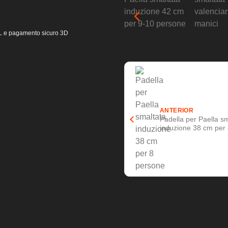
 SSL e pagamento sicuro 3D
ANTERIOR
Padella per Paella s
induzione 38 cm per