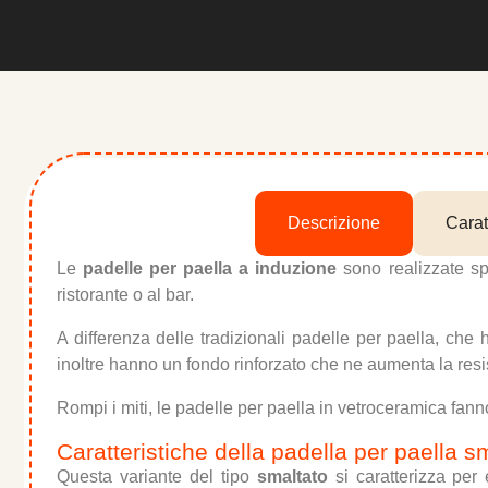
Descrizione
Carat
Le
padelle per paella a induzione
sono realizzate spe
ristorante o al bar.
A differenza delle tradizionali padelle per paella, ch
inoltre hanno un fondo rinforzato che ne aumenta la resis
Rompi i miti, le padelle per paella in vetroceramica fan
Caratteristiche della padella per paella s
Questa variante del tipo
smaltato
si caratterizza per