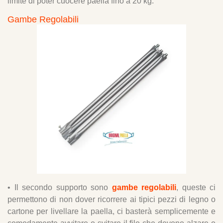
limite di poter cuocere paella fino a 20 kg.
Gambe Regolabili
• Il secondo supporto sono
gambe regolabili
, queste ci
permettono di non dover ricorrere ai tipici pezzi di legno o
cartone per livellare la paella, ci basterà semplicemente e