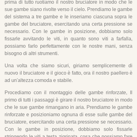
prima di tutto ruotiamo il nostro bruciatore in modo che le
sue gambe siano rivolte verso il cielo. Prendiamo le gambe
del sistema a tre gambe e le inseriamo ciascuna sopra le
gambe del bruciatore, esercitando una certa pressione se
necessario. Con le gambe in posizione, dobbiamo solo
fissarle avvitando le viti, in quanto sono viti a farfalla,
possiamo farlo perfettamente con le nostre mani, senza
bisogno di altri strumenti.
Una volta che siamo sicuri, giriamo semplicemente di
nuovo il bruciatore e il gioco è fatto, ora il nostro paellero è
ad un'altezza comoda e stabile.
Procediamo con il montaggio delle gambe rinforzate, Il
primo di tutti i passaggi è girare il nostro bruciatore in modo
che le sue gambe rimangano in aria. Prendiamo le gambe
rinforzate e posizioniamo ognuna di esse sulle gambe del
bruciatore, esercitando una certa pressione se necessario.
Con le gambe in posizione, dobbiamo solo fissarle
stringendo le viti a testa zigrinata, cosa che possiamo fare