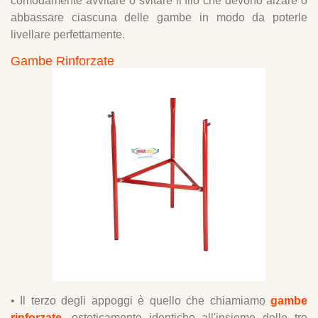
comodamente avvitare o svitare il filo che devono alzare o
abbassare ciascuna delle gambe in modo da poterle
livellare perfettamente.
Gambe Rinforzate
• Il terzo degli appoggi è quello che chiamiamo
gambe
rinforzate
, esteticamente identiche all'insieme delle tre