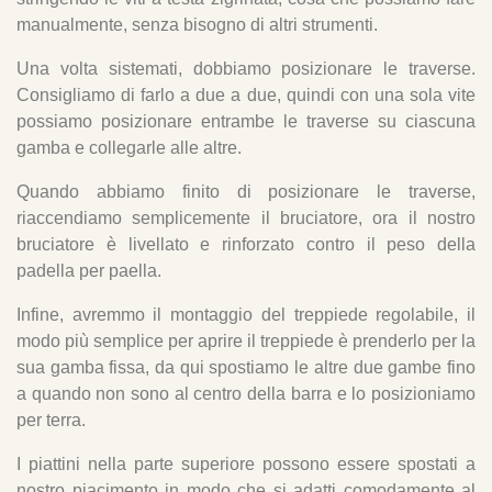
manualmente, senza bisogno di altri strumenti.
Una volta sistemati, dobbiamo posizionare le traverse.
Consigliamo di farlo a due a due, quindi con una sola vite
possiamo posizionare entrambe le traverse su ciascuna
gamba e collegarle alle altre.
Quando abbiamo finito di posizionare le traverse,
riaccendiamo semplicemente il bruciatore, ora il nostro
bruciatore è livellato e rinforzato contro il peso della
padella per paella.
Infine, avremmo il montaggio del treppiede regolabile, il
modo più semplice per aprire il treppiede è prenderlo per la
sua gamba fissa, da qui spostiamo le altre due gambe fino
a quando non sono al centro della barra e lo posizioniamo
per terra.
I piattini nella parte superiore possono essere spostati a
nostro piacimento in modo che si adatti comodamente al