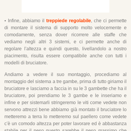
• Infine, abbiamo il
treppiede regolabile
, che ci permette
di montare il sistema di supporto molto velocemente e
comodamente, senza dover ricorrere alle staffe che
vediamo negli altri 3 sistemi, e ci permette anche di
regolare l'altezza e quindi questo, livellandolo a nostro
piacimento, risulta essere compatibile anche con tutti i
modelli di bruciatore.
Andiamo a vedere il suo montaggio, procediamo al
montaggio del sistema a tre gambe, prima di tutto giriamo il
bruciatore e lasciamo a faccia in su le 3 gambette che ha il
bruciatore, poi prendiamo le 3 gambe e le inseriamo e
infine e per sistemarli stringeremo le viti come vedete non
servono attrezzi bene abbiamo già montato il bruciatore lo
metteremo a terra lo metteremo sul paellero come vedete
c'è un comodo altezza per poter lavorare ed è abbastanza
stabile per il peso questo sarebbe il peso massimo che