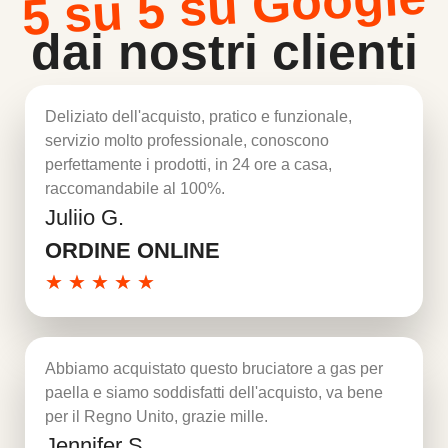
5 su 5 su Google
dai nostri clienti
Deliziato dell'acquisto, pratico e funzionale,
servizio molto professionale, conoscono
perfettamente i prodotti, in 24 ore a casa,
raccomandabile al 100%.
Juliio G.
Per saperne di più
ORDINE ONLINE
★
★
★
★
★
Abbiamo acquistato questo bruciatore a gas per
paella e siamo soddisfatti dell'acquisto, va bene
per il Regno Unito, grazie mille.
Jennifer S.