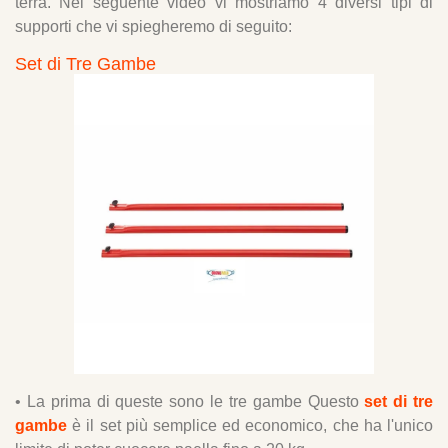
terra. Nel seguente video vi mostriamo 4 diversi tipi di
supporti che vi spiegheremo di seguito:
Set di Tre Gambe
• La prima di queste sono le tre gambe Questo
set di tre
gambe
è il set più semplice ed economico, che ha l'unico