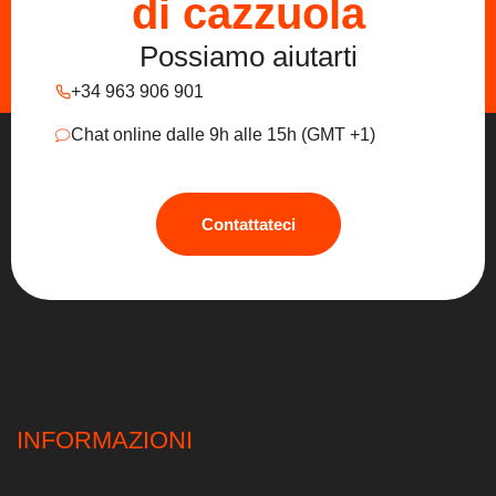
di cazzuola
Possiamo aiutarti
+34 963 906 901
Chat online dalle 9h alle 15h (GMT +1)
Contattateci
INFORMAZIONI