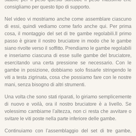
consigliamo per questo tipo di supporto.
Nel video vi mostriamo anche come assemblare ciascuno
di essi, quindi vediamo come farlo anche qui. Per prima
cosa, il montaggio del set di tre gambe regolabili.Il primo
passo è girare il nostro bruciatore in modo che le gambe
siano rivolte verso il soffitto. Prendiamo le gambe regolabili
e inseriamo ciascuna di esse sulle gambe del bruciatore,
esercitando una certa pressione se necessario. Con le
gambe in posizione, dobbiamo solo fissarle stringendo le
viti a testa zigrinata, cosa che possiamo fare con le nostre
mani, senza bisogno di altri strumenti.
Una volta che sono stati riparati, lo giriamo semplicemente
di nuovo e voilà, ora il nostro bruciatore è a livello. Se
volessimo cambiarne l'altezza, non ci resta che avvitare o
svitare le viti poste nella parte inferiore delle gambe.
Continuiamo con l'assemblaggio del set di tre gambe,