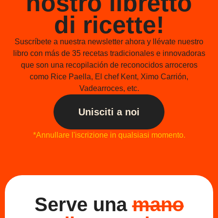
nostro libretto
di ricette!
Suscríbete a nuestra newsletter ahora y llévate nuestro
libro con más de 35 recetas tradicionales e innovadoras
que son una recopilación de reconocidos arroceros
como Rice Paella, El chef Kent, Ximo Carrión,
Vadearroces, etc.
Unisciti a noi
*Annullare l'iscrizione in qualsiasi momento.
Serve una
mano