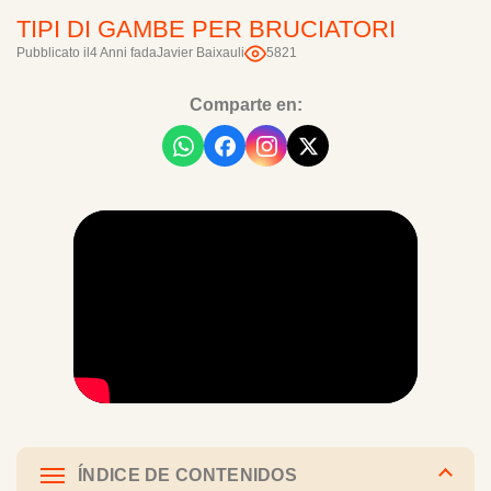
TIPI DI GAMBE PER BRUCIATORI
Pubblicato il
4 Anni fa
da
Javier Baixauli
5821
Comparte en:
ÍNDICE DE CONTENIDOS