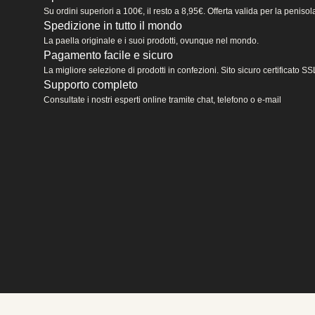
Su ordini superiori a 100€, il resto a 8,95€. Offerta valida per la peniso
Spedizione in tutto il mondo
La paella originale e i suoi prodotti, ovunque nel mondo.
Pagamento facile e sicuro
La migliore selezione di prodotti in confezioni. Sito sicuro certificato
Supporto completo
Consultate i nostri esperti online tramite chat, telefono o e-mail