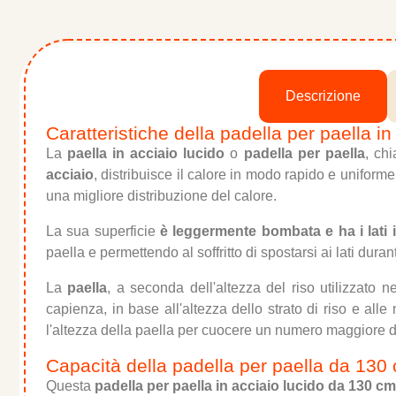
Descrizione
Caratteristiche della padella per paella i
La
paella in acciaio lucido
o
padella per paella
, ch
acciaio
, distribuisce il calore in modo rapido e uniforme
una migliore distribuzione del calore.
La sua superficie
è leggermente bombata e ha i lati i
paella e permettendo al soffritto di spostarsi ai lati durant
La
paella
, a seconda dell'altezza del riso utilizzato 
capienza, in base all'altezza dello strato di riso e alle
l'altezza della paella per cuocere un numero maggiore di
Capacità della padella per paella da 130
Questa
padella per paella in acciaio lucido da 130 cm