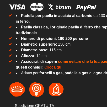
Padella per paella in acciaio al carbonio
da 130 
in ferro.
Paella classica, l'originale paella di ferro che r
tradizionale.
Numero di porzioni: 100-200 persone
Diametro superiore:
130 cm
Diametro base:
115 cm
Altezza:
12 cm
Assicurati di sapere
come evitare che la tua pae
questi consigli:
Clicca qui
Adatto per
fornelli a gas, padella a gas e legna d
Spedizione GRATUITA