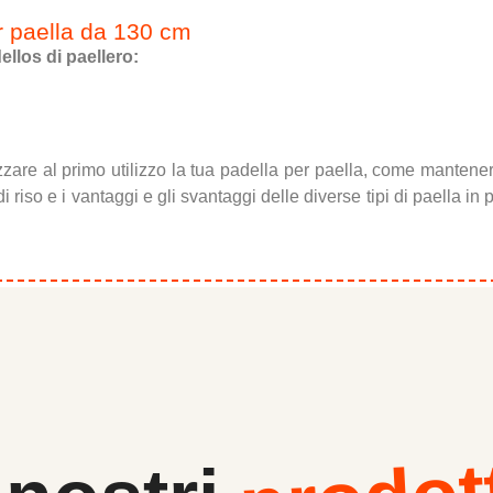
er paella da 130 cm
llos di paellero:
zzare al primo utilizzo la tua padella per paella, come mantene
i riso e i vantaggi e gli svantaggi delle diverse tipi di paella i