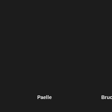
Paelle
Bruc