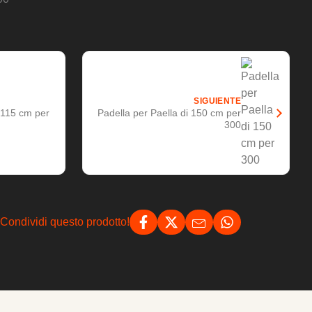
SIGUIENTE
i 115 cm per
Padella per Paella di 150 cm per
300
Condividi questo prodotto!