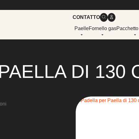
CONTATTO
Paelle
Fornello gas
Pacchetto
PAELLA DI 130 
oni