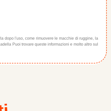
rla dopo l'uso, come rimuovere le macchie di ruggine, la
n padella Puoi trovare queste informazioni e molto altro sul