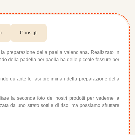
i
Consigli
r la preparazione della paella valenciana. Realizzato in
fondo della padella per paella ha delle piccole fessure per
ando durante le fasi preliminari della preparazione della
tare la seconda foto dei nostri prodotti per vederne la
zzata da uno strato sottile di riso, ma possiamo sfruttare