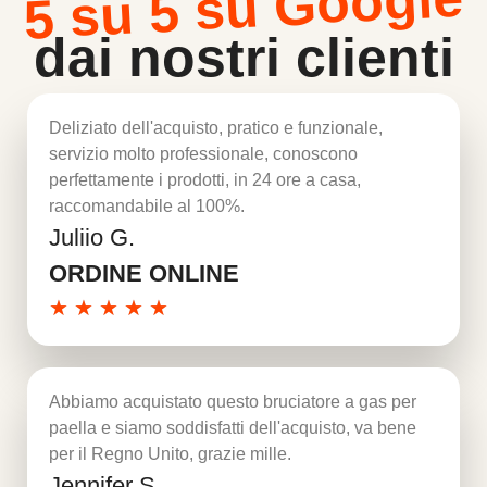
5 su 5 su Google
dai nostri clienti
Deliziato dell'acquisto, pratico e funzionale,
servizio molto professionale, conoscono
perfettamente i prodotti, in 24 ore a casa,
raccomandabile al 100%.
Juliio G.
Per saperne di più
ORDINE ONLINE
★
★
★
★
★
Abbiamo acquistato questo bruciatore a gas per
paella e siamo soddisfatti dell'acquisto, va bene
per il Regno Unito, grazie mille.
Jennifer S.