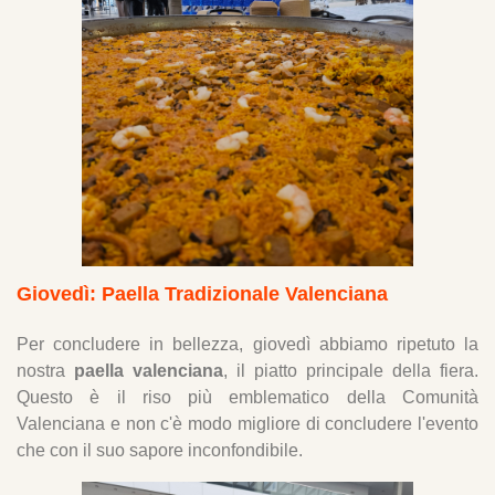
Giovedì: Paella Tradizionale Valenciana
Per concludere in bellezza, giovedì abbiamo ripetuto la
nostra
paella valenciana
, il piatto principale della fiera.
Questo è il riso più emblematico della Comunità
Valenciana e non c'è modo migliore di concludere l'evento
che con il suo sapore inconfondibile.