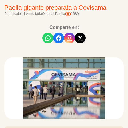
Paella gigante preparata a Cevisama
Pubblicato il
1 Anno fa
da
Original Paella
1689
Comparte en: