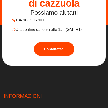
di cazzuola
Possiamo aiutarti
+34 963 906 901
Chat online dalle 9h alle 15h (GMT +1)
Contattateci
INFORMAZIONI