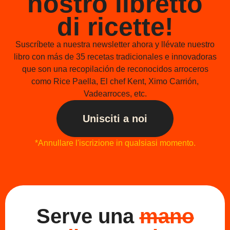
nostro libretto
di ricette!
Suscríbete a nuestra newsletter ahora y llévate nuestro
libro con más de 35 recetas tradicionales e innovadoras
que son una recopilación de reconocidos arroceros
como Rice Paella, El chef Kent, Ximo Carrión,
Vadearroces, etc.
Unisciti a noi
*Annullare l'iscrizione in qualsiasi momento.
Serve una
mano