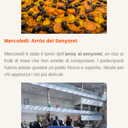
Mercoledì: Arròs del Senyoret
Mercoledì è stato il turno dell'
arroç al senyoret
, un riso ai
frutti di mare che non smette di conquistare. I partecipanti
hanno potuto gustare un piatto fresco e saporito, ideale per
chi apprezza i risi più delicati.