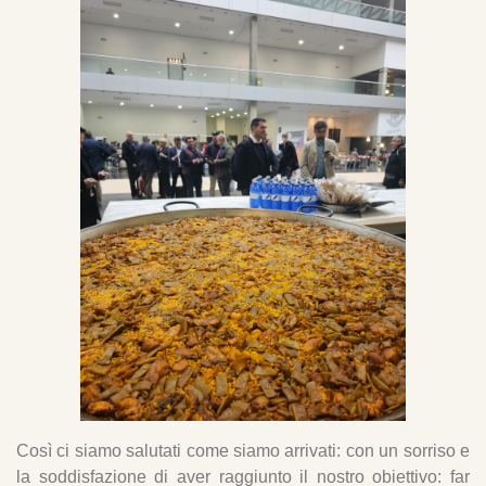
Così ci siamo salutati come siamo arrivati: con un sorriso e
la soddisfazione di aver raggiunto il nostro obiettivo: far