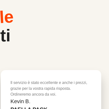
le
ti
Il servizio è stato eccellente e anche i prezzi,
grazie per la vostra rapida risposta.
Ordineremo ancora da voi.
Kevin B.
Per saperne di più