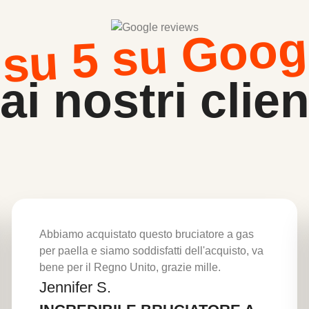
 su 5 su Goog
ai nostri clien
Abbiamo acquistato questo bruciatore a gas
per paella e siamo soddisfatti dell'acquisto, va
bene per il Regno Unito, grazie mille.
Jennifer S.
Per saperne di più