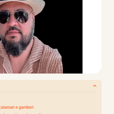
 calamari e gamberi