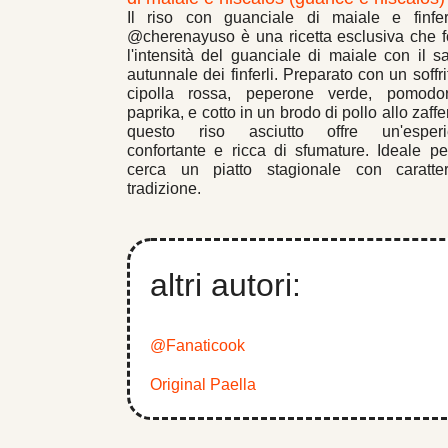
Il riso con guanciale di maiale e finfer
@cherenayuso è una ricetta esclusiva che 
l'intensità del guanciale di maiale con il s
autunnale dei finferli. Preparato con un soffri
cipolla rossa, peperone verde, pomodo
paprika, e cotto in un brodo di pollo allo zaff
questo riso asciutto offre un'esperi
confortante e ricca di sfumature. Ideale pe
cerca un piatto stagionale con caratt
tradizione.
altri autori:
@Fanaticook
Original Paella