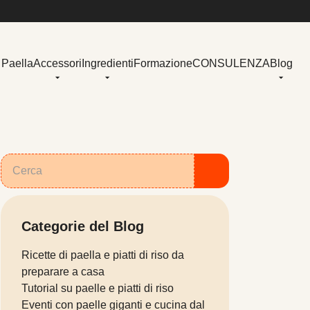
 Paella
Accessori
Ingredienti
Formazione
CONSULENZA
Blog
Categorie del Blog
Ricette di paella e piatti di riso da
preparare a casa
Tutorial su paelle e piatti di riso
Eventi con paelle giganti e cucina dal