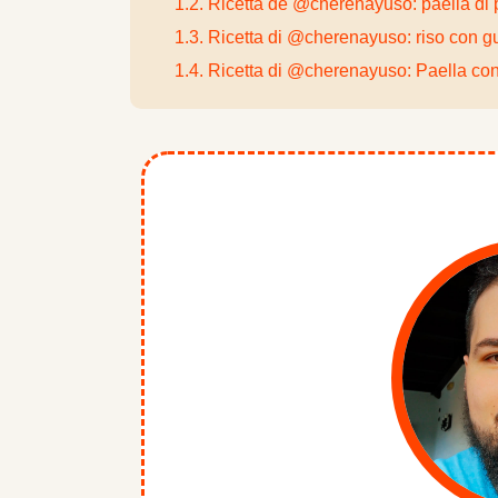
1.2. Ricetta de @cherenayuso: paella di 
1.3. Ricetta di @cherenayuso: riso con g
1.4. Ricetta di @cherenayuso: Paella con