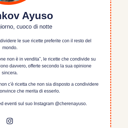
nkov Ayuso
giorno, cuoco di notte
idere le sue ricette preferite con il resto del
mondo.
e non è in vendita", le ricette che condivide su
iono davvero, offerte secondo la sua opinione
sincera.
ini, non c'è ricetta che non sia disposto a condividere
convince che merita di esserlo.
e ed eventi sul suo Instagram @cherenayuso.