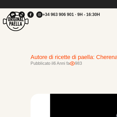
+34 963 906 901
· 9H - 16:30H
Autore di ricette di paella: Chere
Pubblicato il
6 Anni fa
983