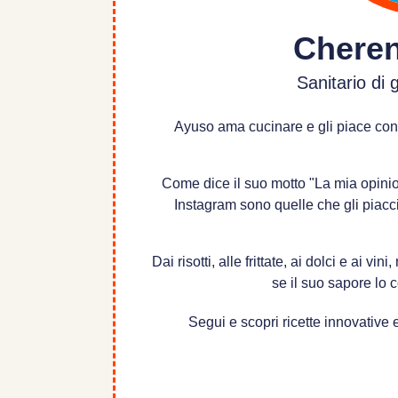
Chere
Sanitario di 
Ayuso ama cucinare e gli piace condiv
Come dice il suo motto "La mia opinion
Instagram sono quelle che gli piacc
Dai risotti, alle frittate, ai dolci e ai v
se il suo sapore lo 
Segui e scopri ricette innovativ