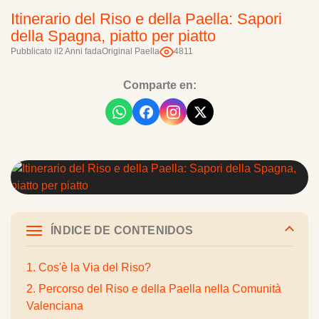
Itinerario del Riso e della Paella: Sapori
della Spagna, piatto per piatto
Pubblicato il
2 Anni fa
da
Original Paella
4811
Comparte en:
ÍNDICE DE CONTENIDOS
1. Cos'è la Via del Riso?
2. Percorso del Riso e della Paella nella Comunità
Valenciana