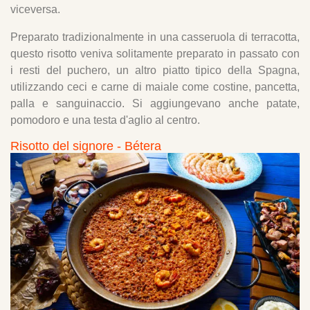
viceversa.
Preparato tradizionalmente in una casseruola di terracotta,
questo risotto veniva solitamente preparato in passato con
i resti del puchero, un altro piatto tipico della Spagna,
utilizzando ceci e carne di maiale come costine, pancetta,
palla e sanguinaccio. Si aggiungevano anche patate,
pomodoro e una testa d'aglio al centro.
Risotto del signore - Bétera