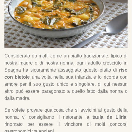
Considerato da molti come un piatto tradizionale, tipico di
nostra madre o di nostra nonna, ogni adulto cresciuto in
Spagna ha sicuramente assaggiato questo piatto di
riso
con bietole
una volta nella sua infanzia e lo ricorda con
amore per il suo gusto unico e singolare, di cui nessun
altro può essere paragonato a quello fatto dalla nonna o
dalla madre.
Se volete provare qualcosa che si avvicini al gusto della
nonna, vi consigliamo il ristorante la
taula de Lliria
,
rinomato per essere il vincitore di molti concorsi
gastronomici valenciani.