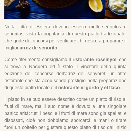
Nella città di Betera devono esserci molti señoritos e
señoritas, vista la popolarità di questo piatto tradizionale,
che gode di concorsi per verificare chi riesce a preparare il
miglior
arroz de señorito
.
Come riferimento consigliamo il
ristorante rossinyo
l, che
si trova a Naquera ed è stato il vincitore della quinta
edizione del concorso dell'arroz del senyoret; un altro
ristorante che sta acquisendo prestigio nella preparazione
di questo piatto locale è il
ristorante el gordo y el flaco.
Il piatto in sé può essere descritto come un piatto di riso ai
frutti di mare, ma il suo nome è dovuto a una singolare
particolarità: tutti i pesci e i frutti di mare sono già spellati e
disossati, cioè non dobbiamo sporcarci le mani o tirare
fuori un coltello per gustare questo piatto di riso dall'inizio