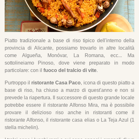
Piatto tradizionale a base di riso tipico dell'interno della
provincia di Alicante, possiamo trovarlo in altre località
come Algueña, Monóvar, La Romana, ecc... Ma
sottolineiamo Pinoso, dove viene preparato in modo
particolare: con il
fuoco del tralcio di vite
.
Purtroppo il
ristorante Casa Paco
, icona di questo piatto a
base di riso, ha chiuso a marzo di quest'anno e non si
prevede la riapertura. Il successore di questo grande locale
potrebbe essere il ristorante Alfonso Mira, ma è possibile
provare il delizioso riso anche in ristoranti come il
ristorante Alfonso, il ristorante casa elias o La Teja Azul (1
stella michelin).