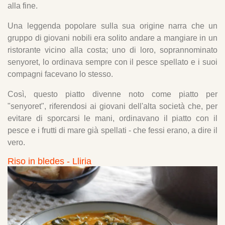
alla fine.
Una leggenda popolare sulla sua origine narra che un
gruppo di giovani nobili era solito andare a mangiare in un
ristorante vicino alla costa; uno di loro, soprannominato
senyoret, lo ordinava sempre con il pesce spellato e i suoi
compagni facevano lo stesso.
Così, questo piatto divenne noto come piatto per
"senyoret", riferendosi ai giovani dell'alta società che, per
evitare di sporcarsi le mani, ordinavano il piatto con il
pesce e i frutti di mare già spellati - che fessi erano, a dire il
vero.
Riso in bledes - Lliria