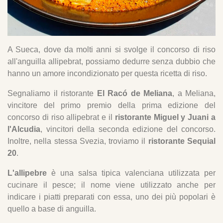
A Sueca, dove da molti anni si svolge il concorso di riso
all'anguilla allipebrat, possiamo dedurre senza dubbio che
hanno un amore incondizionato per questa ricetta di riso.
Segnaliamo il ristorante
El Racó de Meliana
, a Meliana,
vincitore del primo premio della prima edizione del
concorso di riso allipebrat e il
ristorante Miguel y Juani a
l'Alcudia
, vincitori della seconda edizione del concorso.
Inoltre, nella stessa Svezia, troviamo il
ristorante Sequial
20
.
L'allipebre
è una salsa tipica valenciana utilizzata per
cucinare il pesce; il nome viene utilizzato anche per
indicare i piatti preparati con essa, uno dei più popolari è
quello a base di anguilla.