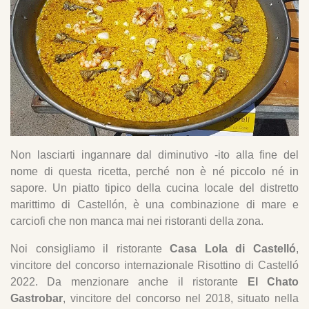
Non lasciarti ingannare dal diminutivo -ito alla fine del
nome di questa ricetta, perché non è né piccolo né in
sapore. Un piatto tipico della cucina locale del distretto
marittimo di Castellón, è una combinazione di mare e
carciofi che non manca mai nei ristoranti della zona.
Noi consigliamo il ristorante
Casa Lola di Castelló
,
vincitore del concorso internazionale Risottino di Castelló
2022. Da menzionare anche il ristorante
El Chato
Gastrobar
, vincitore del concorso nel 2018, situato nella