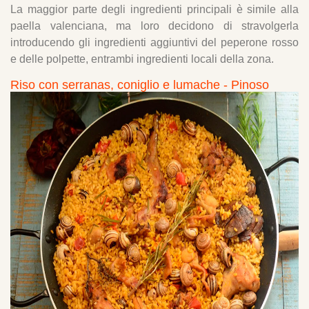
La maggior parte degli ingredienti principali è simile alla
paella valenciana, ma loro decidono di stravolgerla
introducendo gli ingredienti aggiuntivi del peperone rosso
e delle polpette, entrambi ingredienti locali della zona.
Riso con serranas, coniglio e lumache - Pinoso