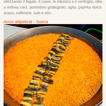
utilizzando il fegato, il cuore, le interiora e il ventriglio, oltre
a indivia, ceci, pomodoro grattugiato, aglio, paprika dolce,
acqua, zafferano, sale e olio.
Arroz allipebrat - Sueca