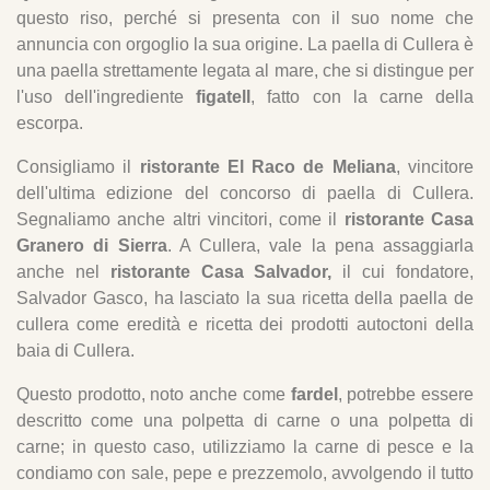
questo riso, perché si presenta con il suo nome che
annuncia con orgoglio la sua origine. La paella di Cullera è
una paella strettamente legata al mare, che si distingue per
l'uso dell'ingrediente
figatell
, fatto con la carne della
escorpa.
Consigliamo il
ristorante El Raco de Meliana
, vincitore
dell'ultima edizione del concorso di paella di Cullera.
Segnaliamo anche altri vincitori, come il
ristorante Casa
Granero di Sierra
. A Cullera, vale la pena assaggiarla
anche nel
ristorante Casa Salvador,
il cui fondatore,
Salvador Gasco, ha lasciato la sua ricetta della paella de
cullera come eredità e ricetta dei prodotti autoctoni della
baia di Cullera.
Questo prodotto, noto anche come
fardel
, potrebbe essere
descritto come una polpetta di carne o una polpetta di
carne; in questo caso, utilizziamo la carne di pesce e la
condiamo con sale, pepe e prezzemolo, avvolgendo il tutto