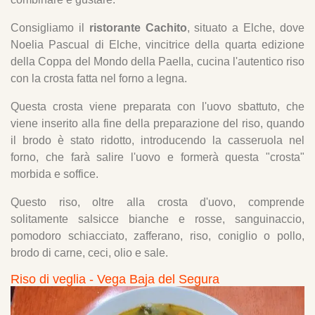
Consigliamo il
ristorante Cachito
, situato a Elche, dove
Noelia Pascual di Elche, vincitrice della quarta edizione
della Coppa del Mondo della Paella, cucina l'autentico riso
con la crosta fatta nel forno a legna.
Questa crosta viene preparata con l'uovo sbattuto, che
viene inserito alla fine della preparazione del riso, quando
il brodo è stato ridotto, introducendo la casseruola nel
forno, che farà salire l'uovo e formerà questa "crosta"
morbida e soffice.
Questo riso, oltre alla crosta d'uovo, comprende
solitamente salsicce bianche e rosse, sanguinaccio,
pomodoro schiacciato, zafferano, riso, coniglio o pollo,
brodo di carne, ceci, olio e sale.
Riso di veglia - Vega Baja del Segura