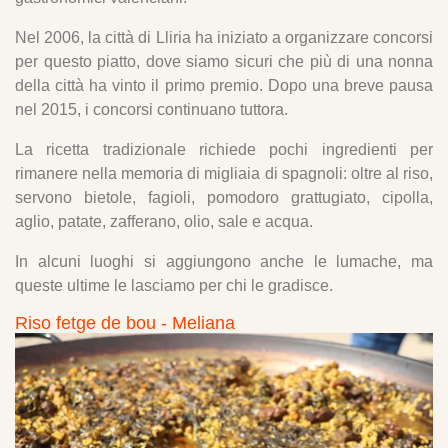
Nel 2006, la città di Lliria ha iniziato a organizzare concorsi
per questo piatto, dove siamo sicuri che più di una nonna
della città ha vinto il primo premio. Dopo una breve pausa
nel 2015, i concorsi continuano tuttora.
La ricetta tradizionale richiede pochi ingredienti per
rimanere nella memoria di migliaia di spagnoli: oltre al riso,
servono bietole, fagioli, pomodoro grattugiato, cipolla,
aglio, patate, zafferano, olio, sale e acqua.
In alcuni luoghi si aggiungono anche le lumache, ma
queste ultime le lasciamo per chi le gradisce.
Riso fetge de bou - Meliana