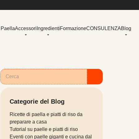
 Paella
Accessori
Ingredienti
Formazione
CONSULENZA
Blog
Categorie del Blog
Ricette di paella e piatti di riso da
preparare a casa
Tutorial su paelle e piatti di riso
Eventi con paelle giganti e cucina dal