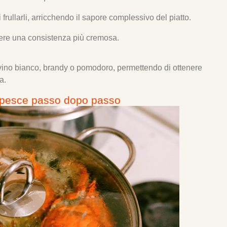
 frullarli, arricchendo il sapore complessivo del piatto.
ere una consistenza più cremosa.
 vino bianco, brandy o pomodoro, permettendo di ottenere
a.
 pesce passo dopo passo