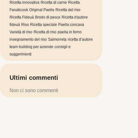
Ricetta innovativa
Ricetta di carne
Ricetta
Fanaticook
Original Paella
Ricetta del riso
Ricetta Fideuá
Brodo di pesce
Ricetta d'autore
fideuá
Riso
Ricetta speciale
Paella concava
Varietà di riso
Ricetta di riso
paella in forno
insegnamento del riso
Salmorreta
ricetta d’autore
team building per aziende
consigli e
suggerimenti
Ultimi commenti
Non ci sono commenti