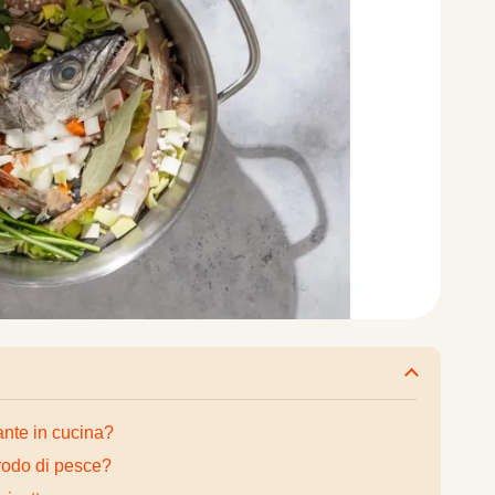
ante in cucina?
brodo di pesce?