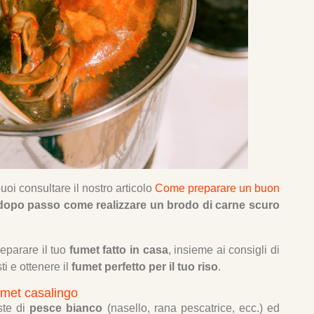
oi consultare il nostro articolo
Come preparare un buon
opo passo come realizzare un brodo di carne scuro
reparare il tuo
fumet fatto in casa
, insieme ai consigli di
ti e ottenere il
fumet perfetto per il tuo riso
.
umet casalingo
ste di
pesce bianco
(nasello, rana pescatrice, ecc.) ed