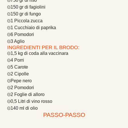
750 gr di riso
150 gr di fagiolini
150 gr di fungo
1 Piccola zucca
1 Cucchiaio di paprika
6 Pomodori
3 Aglio
INGREDIENTI PER IL BRODO:
1,5 kg di coda alla vaccinara
4 Porri
5 Carote
2 Cipolle
Pepe nero
2 Pomodori
2 Foglie di alloro
0,5 Litri di vino rosso
140 ml di olio
PASSO-PASSO