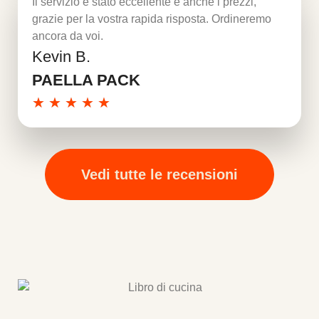
Il servizio è stato eccellente e anche i prezzi,
grazie per la vostra rapida risposta. Ordineremo
ancora da voi.
Kevin B.
Per saperne di più
PAELLA PACK
★
★
★
★
★
Vedi tutte le recensioni