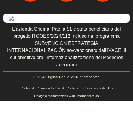
L'azienda Original Paella SL è stata beneficiaria del
progetto ITCOES/2024/112 incluso nel programma
SUBVENCION ESTRATEGIA
INTERNACIONALIZACIÓN sovvenzionato dall'IVACE, il
cui obiettivo era l'internazionalizzazione dei Paelleros
valenciani.
© 2024 Original Paella. All Right reserved.
Política de Privacidad y Uso de Cookies
Condiciones de Uso
Design e manutenzione web: Interactivate.es