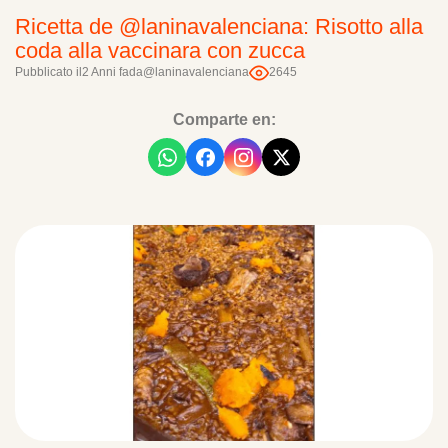
Ricetta de @laninavalenciana: Risotto alla
coda alla vaccinara con zucca
Pubblicato il
2 Anni fa
da
@laninavalenciana
2645
Comparte en: