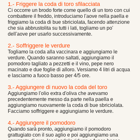
1.- Friggere la coda di toro sfilacciata
Ci occorre un brodo forte come quello di un toro con cui
combattere il freddo, introduciamo l'aove nella paella e
friggiamo la coda di bue sbriciolata, facendo attenzione
che sia abbrustolita su tutti i lati, togliamo un po'
dell'aove per usarlo successivamente.
2.- Soffriggere le verdure
Togliamo la coda alla vaccinara e aggiungiamo le
verdure. Quando saranno saltati, aggiungiamo il
pomodoro tagliato a pezzetti e il vino, pepe nero
macinato e due foglie di alloro. Versiamo 4 litri di acqua
e lasciamo a fuoco basso per 4/5 ore.
3.- Aggiungere di nuovo la coda del toro
Aggiungiamo l'olio extra d'oliva che avevamo
precedentemente messo da parte nella paella e
aggiungiamo nuovamente la coda di bue sbriciolata.
Facciamo soffriggere e aggiungiamo le verdure.
4.- Aggiungere il pomodoro
Quando sarà pronto, aggiungiamo il pomodoro
grattugiato con il suo aglio e poi aggiungiamo una