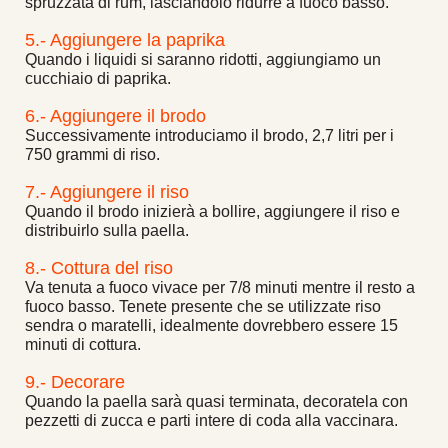
spruzzata di rum, lasciandolo ridurre a fuoco basso.
5.- Aggiungere la paprika
Quando i liquidi si saranno ridotti, aggiungiamo un
cucchiaio di paprika.
6.- Aggiungere il brodo
Successivamente introduciamo il brodo, 2,7 litri per i
750 grammi di riso.
7.- Aggiungere il riso
Quando il brodo inizierà a bollire, aggiungere il riso e
distribuirlo sulla paella.
8.- Cottura del riso
Va tenuta a fuoco vivace per 7/8 minuti mentre il resto a
fuoco basso. Tenete presente che se utilizzate riso
sendra o maratelli, idealmente dovrebbero essere 15
minuti di cottura.
9.- Decorare
Quando la paella sarà quasi terminata, decoratela con
pezzetti di zucca e parti intere di coda alla vaccinara.