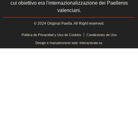
cui obiettivo era l'internazionalizzazione dei Paelleros
valenciani.
© 2024 Original Paella. All Right reserved.
Política de Privacidad y Uso de Cookies
Condiciones de Uso
Design e manutenzione web: Interactivate.es