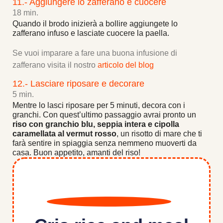
11.- Aggiungere lo zafferano e cuocere
18 min.
Quando il brodo inizierà a bollire aggiungete lo
zafferano infuso e lasciate cuocere la paella.
Se vuoi imparare a fare una buona infusione di
zafferano visita il nostro
articolo del blog
12.- Lasciare riposare e decorare
5 min.
Mentre lo lasci riposare per 5 minuti, decora con i
granchi. Con quest’ultimo passaggio avrai pronto un
riso con granchio blu, seppia intera e cipolla
caramellata al vermut rosso
, un risotto di mare che ti
farà sentire in spiaggia senza nemmeno muoverti da
casa. Buon appetito, amanti del riso!