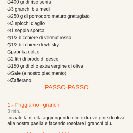
400 gr di riso senia
3 granchi blu medi
250 g di pomodoro maturo grattugiato
3 spicchi d'aglio
1 seppia sporca
1/2 bicchiere di vermut rosso
1/2 bicchiere di whisky
paprika dolce
2 litri di brodo di pesce
150 gr di olio extra vergine di oliva
Sale (a nostro piacimento)
Zafferano
PASSO-PASSO
1.- Friggiamo i granchi
3 min.
Iniziate la ricetta aggiungendo olio extra vergine di oliva
alla nostra paella e facendo rosolare i granchi blu.