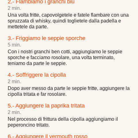
2.- Flambiamo i granchi blu
2 min.
Una volta fritte, capovolgetele e fatele flambare con una
spruzzata di whisky, quindi toglietele dalla padella e
mettetele da parte.
3.- Friggiamo le seppie sporche
5 min.
Con i nostri granchi ben cotti, aggiungiamo le seppie
sporche e facciamo rosolare, una volta terminato,
teniamo da parte le seppie.
4.- Soffriggere la cipolla
2 min.
Dopo aver messo da parte le seppie fritte, aggiungere la
cipolla tritata e far rosolare.
5.- Aggiungere la paprika tritata
2 min.
Nel processo di frittura della cipolla aggiungiamo il
peperoncino tritato.
6.- Aggiungere il vermouth rosso