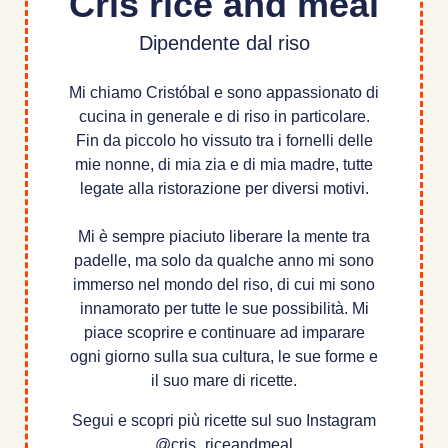
Cris rice and meal
Dipendente dal riso
Mi chiamo Cristóbal e sono appassionato di
cucina in generale e di riso in particolare.
Fin da piccolo ho vissuto tra i fornelli delle
mie nonne, di mia zia e di mia madre, tutte
legate alla ristorazione per diversi motivi.
Mi è sempre piaciuto liberare la mente tra
padelle, ma solo da qualche anno mi sono
immerso nel mondo del riso, di cui mi sono
innamorato per tutte le sue possibilità. Mi
piace scoprire e continuare ad imparare
ogni giorno sulla sua cultura, le sue forme e
il suo mare di ricette.
Segui e scopri più ricette sul suo Instagram
@cris_riceandmeal