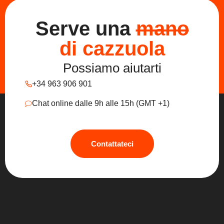
Serve una
mano
di cazzuola
Possiamo aiutarti
+34 963 906 901
Chat online dalle 9h alle 15h (GMT +1)
Contattateci