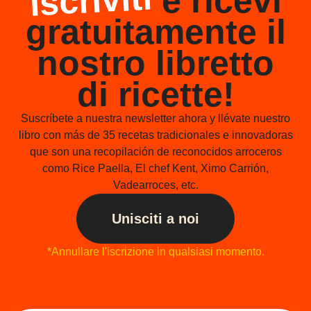
Iscriviti
e ricevi
gratuitamente il
nostro libretto
di ricette!
Suscríbete a nuestra newsletter ahora y llévate nuestro
libro con más de 35 recetas tradicionales e innovadoras
que son una recopilación de reconocidos arroceros
como Rice Paella, El chef Kent, Ximo Carrión,
Vadearroces, etc.
Unisciti a noi
*Annullare l'iscrizione in qualsiasi momento.