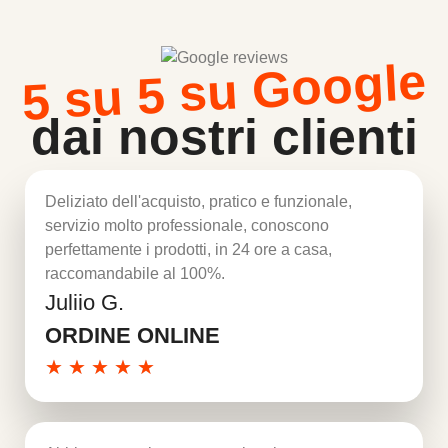
5 su 5 su Google
dai nostri clienti
Deliziato dell'acquisto, pratico e funzionale,
servizio molto professionale, conoscono
perfettamente i prodotti, in 24 ore a casa,
raccomandabile al 100%.
Juliio G.
Per saperne di più
ORDINE ONLINE
★
★
★
★
★