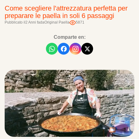
Come scegliere l'attrezzatura perfetta per
preparare le paella in soli 6 passaggi
Pubblicato il
2 Anni fa
da
Original Paella
5871
Comparte en: