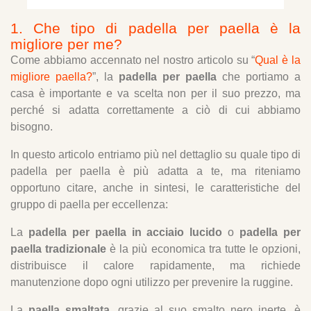
1. Che tipo di padella per paella è la
migliore per me?
Come abbiamo accennato nel nostro articolo su “
Qual è la
migliore paella?
”, la
padella per paella
che portiamo a
casa è importante e va scelta non per il suo prezzo, ma
perché si adatta correttamente a ciò di cui abbiamo
bisogno.
In questo articolo entriamo più nel dettaglio su quale tipo di
padella per paella è più adatta a te, ma riteniamo
opportuno citare, anche in sintesi, le caratteristiche del
gruppo di paella per eccellenza:
La
padella per paella in acciaio lucido
o
padella per
paella tradizionale
è la più economica tra tutte le opzioni,
distribuisce il calore rapidamente, ma richiede
manutenzione dopo ogni utilizzo per prevenire la ruggine.
La
paella smaltata
, grazie al suo smalto nero inerte, è