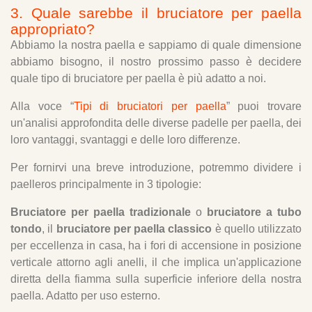
3. Quale sarebbe il bruciatore per paella
appropriato?
Abbiamo la nostra paella e sappiamo di quale dimensione
abbiamo bisogno, il nostro prossimo passo è decidere
quale tipo di bruciatore per paella è più adatto a noi.
Alla voce “
Tipi di bruciatori per paella
” puoi trovare
un'analisi approfondita delle diverse padelle per paella, dei
loro vantaggi, svantaggi e delle loro differenze.
Per fornirvi una breve introduzione, potremmo dividere i
paelleros principalmente in 3 tipologie:
Bruciatore per paella tradizionale
o
bruciatore a tubo
tondo
, il
bruciatore per paella classico
è quello utilizzato
per eccellenza in casa, ha i fori di accensione in posizione
verticale attorno agli anelli, il che implica un'applicazione
diretta della fiamma sulla superficie inferiore della nostra
paella. Adatto per uso esterno.