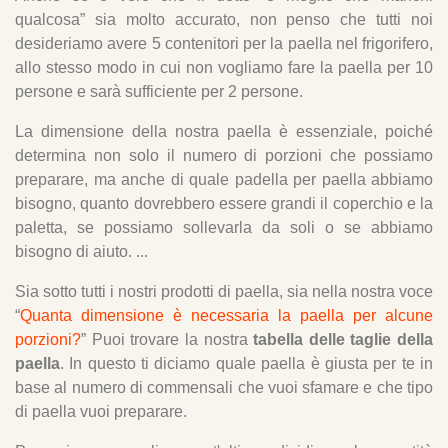
qualcosa” sia molto accurato, non penso che tutti noi
desideriamo avere 5 contenitori per la paella nel frigorifero,
allo stesso modo in cui non vogliamo fare la paella per 10
persone e sarà sufficiente per 2 persone.
La dimensione della nostra paella è essenziale, poiché
determina non solo il numero di porzioni che possiamo
preparare, ma anche di quale padella per paella abbiamo
bisogno, quanto dovrebbero essere grandi il coperchio e la
paletta, se possiamo sollevarla da soli o se abbiamo
bisogno di aiuto. ...
Sia sotto tutti i nostri prodotti di paella, sia nella nostra voce
“
Quanta dimensione è necessaria la paella per alcune
porzioni?
” Puoi trovare la nostra
tabella delle taglie della
paella
. In questo ti diciamo quale paella è giusta per te in
base al numero di commensali che vuoi sfamare e che tipo
di paella vuoi preparare.