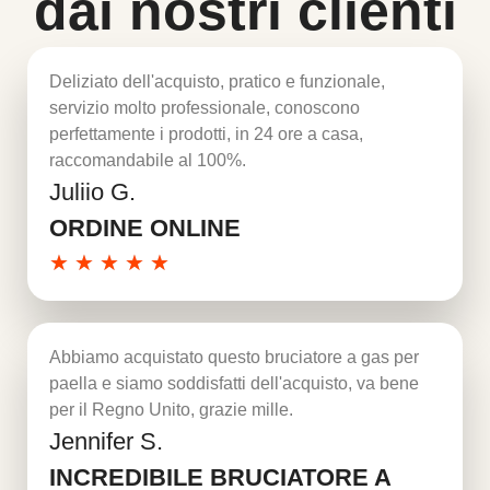
dai nostri clienti
Deliziato dell'acquisto, pratico e funzionale,
servizio molto professionale, conoscono
perfettamente i prodotti, in 24 ore a casa,
raccomandabile al 100%.
Juliio G.
Per saperne di più
ORDINE ONLINE
★
★
★
★
★
Abbiamo acquistato questo bruciatore a gas per
paella e siamo soddisfatti dell'acquisto, va bene
per il Regno Unito, grazie mille.
Jennifer S.
Per saperne di più
INCREDIBILE BRUCIATORE A