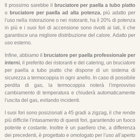
Il prossimo sarebbe il
bruciatore per paella a tubo piatto
o
bruciatore per paella ad alta potenza
, più adatto per
l'uso nella ristorazione o nei ristoranti, ha il 20% di potenza
in più e i suoi fori di accensione sono rivolti ai lati, il che
garantisce una migliore distribuzione del calore. Adatto per
uso esterno.
Infine, abbiamo il
bruciatore per paella professionale per
interni
, il preferito dei ristoranti e del catering, un bruciatore
per paella a tubo piatto che dispone di un sistema di
sicurezza a termocoppia in ogni anello. In caso di possibile
perdita di gas, la termocoppia noterà l'improvviso
cambiamento di temperatura e chiuderà automaticamente
l'uscita del gas, evitando incidenti.
I suoi fori sono posizionati a 45 gradi a zigzag, il che rende
più difficile l'intasamento di questi fori, garantendo un fuoco
potente e costante. Inoltre è un paellero che, a differenza
dei precedenti, è progettato e omologato per l'uso all'aperto