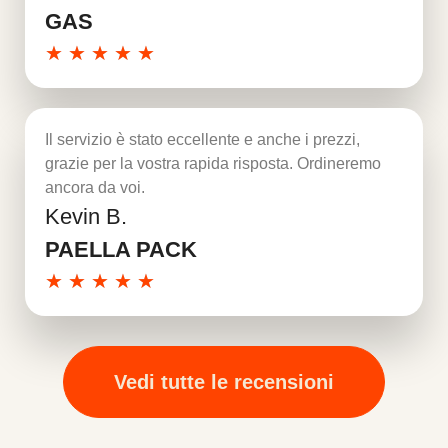
GAS
★
★
★
★
★
Il servizio è stato eccellente e anche i prezzi,
grazie per la vostra rapida risposta. Ordineremo
ancora da voi.
Kevin B.
Per saperne di più
PAELLA PACK
★
★
★
★
★
Vedi tutte le recensioni