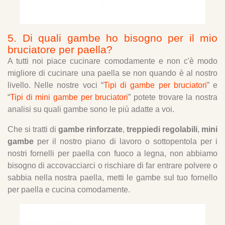
5. Di quali gambe ho bisogno per il mio
bruciatore per paella?
A tutti noi piace cucinare comodamente e non c'è modo
migliore di cucinare una paella se non quando è al nostro
livello. Nelle nostre voci “
Tipi di gambe per bruciatori
” e
“
Tipi di mini gambe per bruciatori
” potete trovare la nostra
analisi su quali gambe sono le più adatte a voi.
Che si tratti di
gambe rinforzate
,
treppiedi regolabili
,
mini
gambe
per il nostro piano di lavoro o sottopentola per i
nostri fornelli per paella con fuoco a legna, non abbiamo
bisogno di accovacciarci o rischiare di far entrare polvere o
sabbia nella nostra paella, metti le gambe sul tuo fornello
per paella e cucina comodamente.