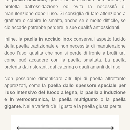
protetta dall'ossidazione ed evita la necessità di
manutenzione dopo l'uso. Si consiglia di fare attenzione a
graffiare o colpire lo smalto, anche se è molto difficile, se
ciò accade potrebbe perdere le sue qualità antiossidanti.
Infine, la
paella in acciaio inox
conserva l'aspetto lucido
della paella tradizionale e non necessita di manutenzione
dopo l'uso, qualità che non si perde di fronte a brutti urti
come può accadere con la paella smaltata. La paella
preferita dai ristoranti, dal catering o dagli amanti del riso.
Non possiamo dimenticare altri tipi di paella altrettanto
apprezzati, come la
paella dallo spessore speciale per
l'uso intensivo del fuoco a legna
, la
paella a induzione
e in vetroceramica
, la
paella multigusto
o la
paella
gigante
. Nella varietà c'è il gusto e la paella giusta per te.