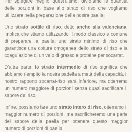
Per spiegare meglio quest'ultimo, dividiamo le quantità
delle porzioni in base allo strato di riso che vogliamo
utilizzare nella preparazione della nostra paella:
Uno
strato sottile di riso
, detto
anche alla valenciana
,
implica che stiamo utilizzando il modo classico e comune
di preparare la paella: uno strato minimo di riso che
garantisce una cottura omogenea dello strato di riso e la
coagulazione di un velo di grasso e proteine per socarrat.
D'altra parte, lo
strato intermedio
di riso significa che
abbiamo riempito la nostra padella a metà della capacità, il
nostro rapporto socarrat-riso sarà inferiore, ma otterremo
un numero maggiore di porzioni senza quasi sacrificare il
sapore del riso.
Infine, possiamo fare uno
strato intero di riso
, otterremo il
maggior numero di porzioni, ma sacrificheremo una parte
del sapore della paella per ottenere questo maggior
numero di porzioni di paella.