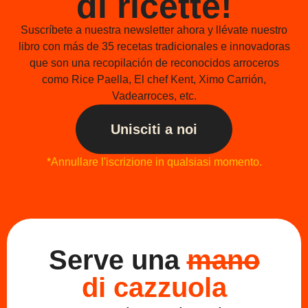
di ricette!
Suscríbete a nuestra newsletter ahora y llévate nuestro
libro con más de 35 recetas tradicionales e innovadoras
que son una recopilación de reconocidos arroceros
como Rice Paella, El chef Kent, Ximo Carrión,
Vadearroces, etc.
Unisciti a noi
*Annullare l'iscrizione in qualsiasi momento.
Serve una
mano
di cazzuola